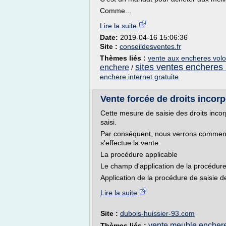
Comme...
Lire la suite
Date:
2019-04-16 15:06:36
Site :
conseildesventes.fr
Thèmes liés :
vente aux encheres volo
sites ventes encheres 
enchere
/
enchere internet gratuite
Vente forcée de droits incorp
Cette mesure de saisie des droits incor
saisi.
Par conséquent, nous verrons comment 
s'effectue la vente.
La procédure applicable
Le champ d'application de la procédure
Application de la procédure de saisie de
Lire la suite
Site :
dubois-huissier-93.com
vente meuble encher
Thèmes liés :