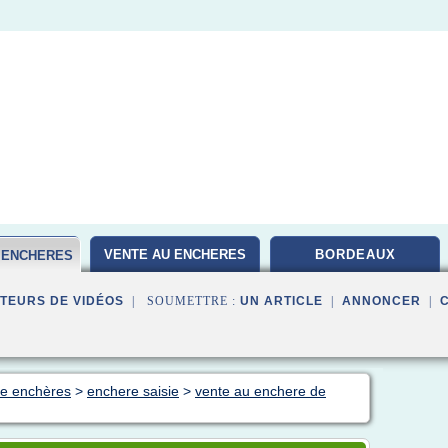
VENTE AU ENCHERES
BORDEAUX
E ENCHERES
TEURS DE VIDÉOS
| SOUMETTRE :
UN ARTICLE
|
ANNONCER
|
nte enchères
>
enchere saisie
>
vente au enchere de