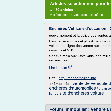
Articles sélectionnés pour l
480 articles
→
Voir également
8 Vidéos
pour ce thème
Enchères Véhicule d'occasion - G
gouvernement et la police des ventes a
Plus de ressources et plus Amérique po
voitures en ligne des ventes aux enchèr
camions et VUS.
Chaque mois aux États-Unis, des milliers
organismes...
Lire la suite
Site :
http://fr.abcarticulos.info
vente de vehicule 
Thèmes liés :
encheres d'automobiles
/
organise
site d'encheres voiture
ligne
/
Forum immobilier : vendre un