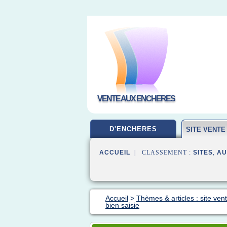
VENTE AUX ENCHERES
D'ENCHERES
SITE VENT
ACCUEIL
| CLASSEMENT :
SITES
,
AU
Accueil
>
Thèmes & articles : site ve
bien saisie