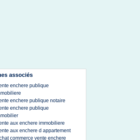
es associés
ente enchere publique
mobiliere
ente enchere publique notaire
ente enchere publique
mobilier
ente aux enchere immobiliere
ente aux enchere d appartement
chat commerce vente enchere