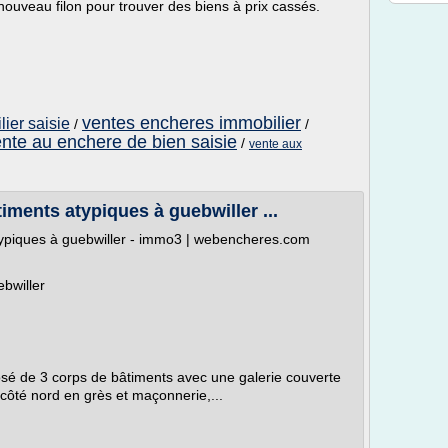
ouveau filon pour trouver des biens à prix cassés.
ventes encheres immobilier
ier saisie
/
/
nte au enchere de bien saisie
/
vente aux
ments atypiques à guebwiller ...
ypiques à guebwiller - immo3 | webencheres.com
bwiller
é de 3 corps de bâtiments avec une galerie couverte
côté nord en grès et maçonnerie,...