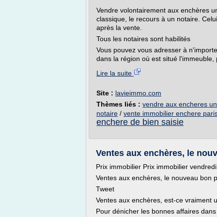
Vendre volontairement aux enchères un
classique, le recours à un notaire. Celu
après la vente.
Tous les notaires sont habilités
Vous pouvez vous adresser à n'importe qu
dans la région où est situé l'immeuble,
Lire la suite
Site :
lavieimmo.com
Thèmes liés :
vendre aux encheres un 
notaire
/
vente immobilier enchere pari
enchere de bien saisie
Ventes aux enchères, le nouv
Prix immobilier Prix immobilier vendre
Ventes aux enchères, le nouveau bon p
Tweet
Ventes aux enchères, est-ce vraiment u
Pour dénicher les bonnes affaires dans l'