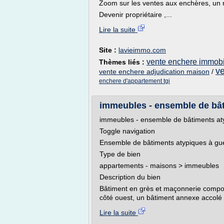
Zoom sur les ventes aux enchères, un n
Devenir propriétaire ,...
Lire la suite
Site :
lavieimmo.com
vente enchere immobil
Thèmes liés :
ve
vente enchere adjudication maison
/
enchere d'appartement tgi
immeubles - ensemble de bâti
immeubles - ensemble de bâtiments at
Toggle navigation
Ensemble de bâtiments atypiques à gue
Type de bien
appartements - maisons > immeubles
Description du bien
Bâtiment en grès et maçonnerie compos
côté ouest, un bâtiment annexe accolé 
Lire la suite