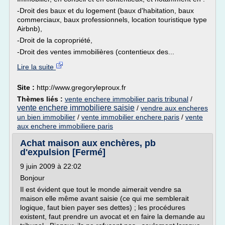
-Droit des baux et du logement (baux d'habitation, baux
commerciaux, baux professionnels, location touristique type
Airbnb),
-Droit de la copropriété,
-Droit des ventes immobilières (contentieux des...
Lire la suite
Site :
http://www.gregoryleproux.fr
Thèmes liés :
vente enchere immobilier paris tribunal
/
vente enchere immobiliere saisie
/
vendre aux encheres
un bien immobilier
/
vente immobilier enchere paris
/
vente
aux enchere immobiliere paris
Achat maison aux enchères, pb
d'expulsion [Fermé]
9 juin 2009 à 22:02
Bonjour
Il est évident que tout le monde aimerait vendre sa
maison elle même avant saisie (ce qui me semblerait
logique, faut bien payer ses dettes) ; les procédures
existent, faut prendre un avocat et en faire la demande au