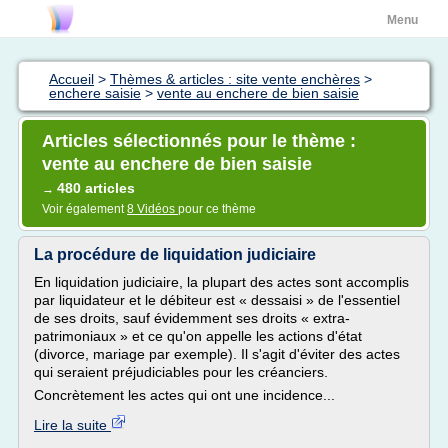
Menu
Accueil
>
Thèmes & articles : site vente enchères
>
enchere saisie
>
vente au enchere de bien saisie
Articles sélectionnés pour le thème :
vente au enchere de bien saisie
480 articles
→
Voir également
8 Vidéos
pour ce thème
La procédure de liquidation judiciaire
En liquidation judiciaire, la plupart des actes sont accomplis
par liquidateur et le débiteur est « dessaisi » de l'essentiel
de ses droits, sauf évidemment ses droits « extra-
patrimoniaux » et ce qu'on appelle les actions d'état
(divorce, mariage par exemple). Il s'agit d'éviter des actes
qui seraient préjudiciables pour les créanciers.
Concrètement les actes qui ont une incidence...
Lire la suite