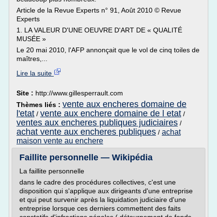
Article de la Revue Experts n° 91, Août 2010 © Revue
Experts
1. LA VALEUR D'UNE OEUVRE D'ART DE « QUALITÉ
MUSÉE »
Le 20 mai 2010, l'AFP annonçait que le vol de cinq toiles de
maîtres,...
Lire la suite
Site :
http://www.gillesperrault.com
vente aux encheres domaine de
Thèmes liés :
l'etat
vente aux enchere domaine de l etat
/
/
ventes aux encheres publiques judiciaires
/
achat vente aux encheres publiques
achat
/
maison vente au enchere
Faillite personnelle — Wikipédia
La faillite personnelle
dans le cadre des procédures collectives, c'est une
disposition qui s'applique aux dirigeants d'une entreprise
et qui peut survenir après la liquidation judiciaire d'une
entreprise lorsque ces derniers commettent des faits