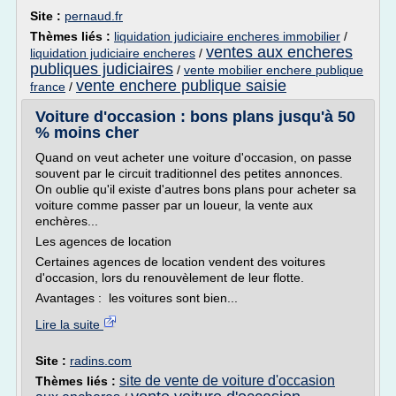
Site :
pernaud.fr
Thèmes liés :
liquidation judiciaire encheres immobilier
/
ventes aux encheres
liquidation judiciaire encheres
/
publiques judiciaires
/
vente mobilier enchere publique
vente enchere publique saisie
france
/
Voiture d'occasion : bons plans jusqu'à 50
% moins cher
Quand on veut acheter une voiture d'occasion, on passe
souvent par le circuit traditionnel des petites annonces.
On oublie qu'il existe d'autres bons plans pour acheter sa
voiture comme passer par un loueur, la vente aux
enchères...
Les agences de location
Certaines agences de location vendent des voitures
d'occasion, lors du renouvèlement de leur flotte.
Avantages : les voitures sont bien...
Lire la suite
Site :
radins.com
site de vente de voiture d'occasion
Thèmes liés :