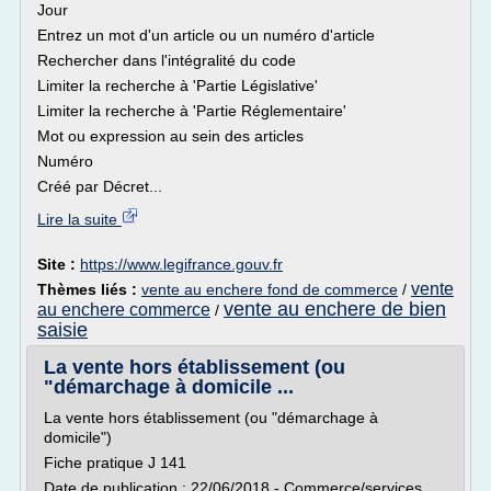
Jour
Entrez un mot d'un article ou un numéro d'article
Rechercher dans l'intégralité du code
Limiter la recherche à 'Partie Législative'
Limiter la recherche à 'Partie Réglementaire'
Mot ou expression au sein des articles
Numéro
Créé par Décret...
Lire la suite
Site :
https://www.legifrance.gouv.fr
vente
Thèmes liés :
vente au enchere fond de commerce
/
vente au enchere de bien
au enchere commerce
/
saisie
La vente hors établissement (ou
"démarchage à domicile ...
La vente hors établissement (ou "démarchage à
domicile")
Fiche pratique J 141
Date de publication : 22/06/2018 - Commerce/services