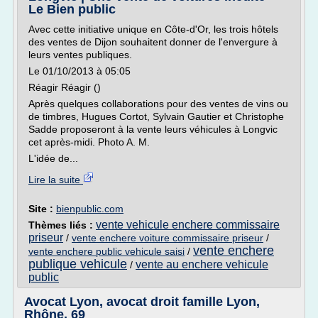
Le Bien public
Avec cette initiative unique en Côte-d'Or, les trois hôtels
des ventes de Dijon souhaitent donner de l'envergure à
leurs ventes publiques.
Le 01/10/2013 à 05:05
Réagir Réagir ()
Après quelques collaborations pour des ventes de vins ou
de timbres, Hugues Cortot, Sylvain Gautier et Christophe
Sadde proposeront à la vente leurs véhicules à Longvic
cet après-midi. Photo A. M.
L'idée de...
Lire la suite
Site :
bienpublic.com
vente vehicule enchere commissaire
Thèmes liés :
priseur
/
vente enchere voiture commissaire priseur
/
vente enchere
vente enchere public vehicule saisi
/
publique vehicule
vente au enchere vehicule
/
public
Avocat Lyon, avocat droit famille Lyon,
Rhône, 69