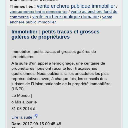
vente enchere publique immobilier
Thèmes liés :
/
/
vente au enchere fond de
vente au enchere fond de commerce nice
vente enchere publique domaine
commerce
/
/
vente
enchere public immobilier
Immobilier : petits tracas et grosses
galères de propriétaires
Immobilier : petits tracas et grosses galères de
propriétaires
A la suite d'un appel à témoignage, une centaine de
propriétaires nous ont raconté leur tracasseries
quotidiennes. Nous publions ici les anecdotes les plus
représentatives avec, à chaque fois, les conseils des
juristes de l'Union nationale de la propriété immobilière
(UNPI).
Le Monde |
o Mis à jour le
31.03.2014 à...
Lire la suite
Date:
2017-09-15 00:45:48