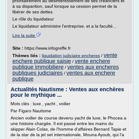
prioritairement au désintéressement de ses créanciers et
à sa disparition, sauf lorsque sa cession permet de la
libérer de ses dettes.
Le rôle du liquidateur
Le liquidateur administre l'entreprise, et a la faculté...
Lire la suite
Site :
https://www.infogreffe.fr
vente
Thèmes liés :
liquidation judiciaire encheres
/
enchere publique saisie
vente enchere
/
publique immobiliere
ventes aux encheres
/
publiques judiciaires
ventes aux enchere
/
publique
Actualités Nautisme : Ventes aux enchères
pour le mythique ...
Mots clés : luxe , yacht , voilier
Par Figaro Nautisme
Ancien voilier de course devenu yacht de luxe, le Phocea a
une histoire chargée. Il est passé entre les mains du
skipper Alain Colas, de l'homme d'affaires Bernard Tapie et
de la star de la jet set internationale, Mouna Ayoub, qui l'a