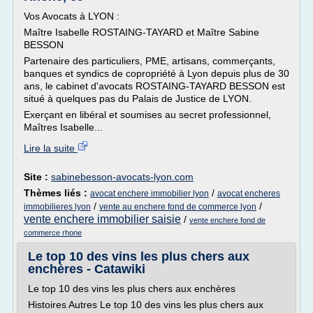
Vos Avocats à LYON :
Maître Isabelle ROSTAING-TAYARD et Maître Sabine
BESSON
Partenaire des particuliers, PME, artisans, commerçants,
banques et syndics de copropriété à Lyon depuis plus de 30
ans, le cabinet d'avocats ROSTAING-TAYARD BESSON est
situé à quelques pas du Palais de Justice de LYON.
Exerçant en libéral et soumises au secret professionnel,
Maîtres Isabelle...
Lire la suite
Site :
sabinebesson-avocats-lyon.com
Thèmes liés :
/
avocat enchere immobilier lyon
avocat encheres
/
/
immobilieres lyon
vente au enchere fond de commerce lyon
vente enchere immobilier saisie
/
vente enchere fond de
commerce rhone
Le top 10 des vins les plus chers aux
enchères - Catawiki
Le top 10 des vins les plus chers aux enchères
Histoires Autres Le top 10 des vins les plus chers aux