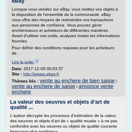
eBay
Lorsque vous vendez sur eBay, vous mettez vos objets à
la disposition de l'ensemble de la communauté. eBay
vous offre des moyens de restreindre vos transactions
aux personnes de confiance. Vous pouvez gérer
enchérisseurs et acheteurs de différentes manières.
Avant d'utiliser ces outils, analysez toutes les informations
fournies.
Pour définir des conditions requises pour les acheteurs
de...
Lire la suite
Date:
2017-12-09 00:03:37
Site :
http://pages.ebay.fr
vente au enchere de bien saisie
Thèmes liés :
/
vente au enchere de saisie
annonce vente
/
enchere
La valeur des oeuvres et objets d’art de
qualité ...
L'auteur décrypte les processus d'estimation de la valeur
des oeuvres et objets d'art de « qualité musée » à ne pas
confondre avec les oeuvres ou objets de qualité courante
beaucoup plus nombreux.