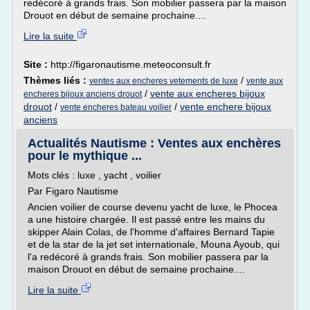
redécoré à grands frais. Son mobilier passera par la maison
Drouot en début de semaine prochaine....
Lire la suite
Site :
http://figaronautisme.meteoconsult.fr
Thèmes liés :
/
ventes aux encheres vetements de luxe
vente aux
/
vente aux encheres bijoux
encheres bijoux anciens drouot
drouot
/
/
vente enchere bijoux
vente encheres bateau voilier
anciens
Actualités Nautisme : Ventes aux enchères
pour le mythique ...
Mots clés : luxe , yacht , voilier
Par Figaro Nautisme
Ancien voilier de course devenu yacht de luxe, le Phocea
a une histoire chargée. Il est passé entre les mains du
skipper Alain Colas, de l'homme d'affaires Bernard Tapie
et de la star de la jet set internationale, Mouna Ayoub, qui
l'a redécoré à grands frais. Son mobilier passera par la
maison Drouot en début de semaine prochaine....
Lire la suite