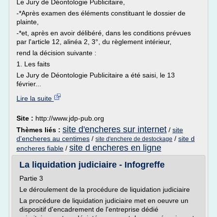
Le Jury de Déontologie Publicitaire,
-*Après examen des éléments constituant le dossier de
plainte,
-*et, après en avoir délibéré, dans les conditions prévues
par l'article 12, alinéa 2, 3°, du règlement intérieur,
rend la décision suivante :
1. Les faits
Le Jury de Déontologie Publicitaire a été saisi, le 13
février...
Lire la suite
Site :
http://www.jdp-pub.org
site d'encheres sur internet
Thèmes liés :
/
site
d'encheres au centimes
/
/
site d
site d'enchere de destockage
site d encheres en ligne
encheres fiable
/
La liquidation judiciaire - Infogreffe
Partie 3
Le déroulement de la procédure de liquidation judiciaire
La procédure de liquidation judiciaire met en oeuvre un
dispositif d'encadrement de l'entreprise dédié