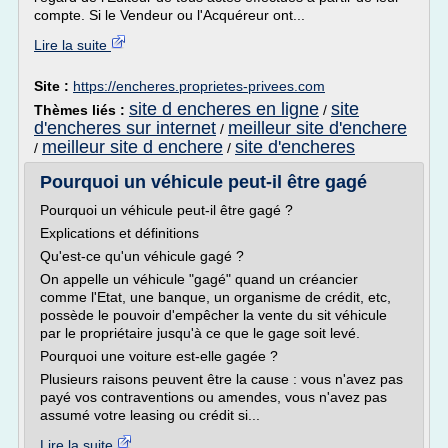
compte. Si le Vendeur ou l'Acquéreur ont...
Lire la suite
Site :
https://encheres.proprietes-privees.com
site d encheres en ligne
site
Thèmes liés :
/
d'encheres sur internet
meilleur site d'enchere
/
meilleur site d enchere
site d'encheres
/
/
Pourquoi un véhicule peut-il être gagé
Pourquoi un véhicule peut-il être gagé ?
Explications et définitions
Qu'est-ce qu'un véhicule gagé ?
On appelle un véhicule "gagé" quand un créancier
comme l'Etat, une banque, un organisme de crédit, etc,
possède le pouvoir d'empêcher la vente du sit véhicule
par le propriétaire jusqu'à ce que le gage soit levé.
Pourquoi une voiture est-elle gagée ?
Plusieurs raisons peuvent être la cause : vous n'avez pas
payé vos contraventions ou amendes, vous n'avez pas
assumé votre leasing ou crédit si...
Lire la suite