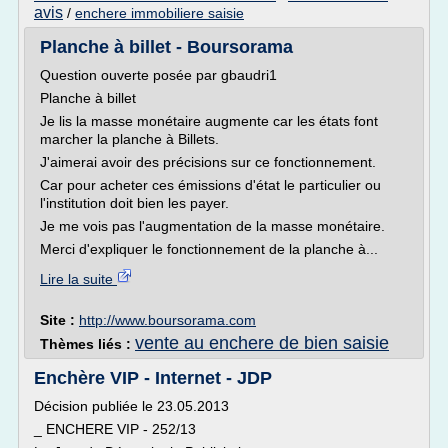
avis
/
enchere immobiliere saisie
Planche à billet - Boursorama
Question ouverte posée par gbaudri1
Planche à billet
Je lis la masse monétaire augmente car les états font
marcher la planche à Billets.
J'aimerai avoir des précisions sur ce fonctionnement.
Car pour acheter ces émissions d'état le particulier ou
l'institution doit bien les payer.
Je me vois pas l'augmentation de la masse monétaire.
Merci d'expliquer le fonctionnement de la planche à...
Lire la suite
Site :
http://www.boursorama.com
vente au enchere de bien saisie
Thèmes liés :
Enchère VIP - Internet - JDP
Décision publiée le 23.05.2013
_ ENCHERE VIP - 252/13