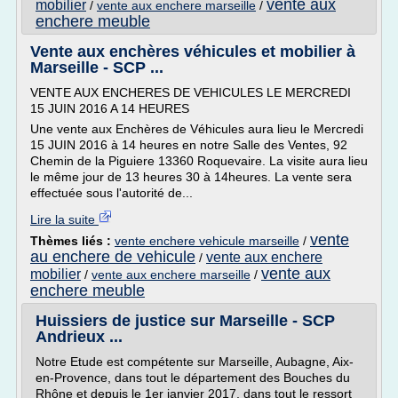
vente aux
mobilier
/
vente aux enchere marseille
/
enchere meuble
Vente aux enchères véhicules et mobilier à
Marseille - SCP ...
VENTE AUX ENCHERES DE VEHICULES LE MERCREDI
15 JUIN 2016 A 14 HEURES
Une vente aux Enchères de Véhicules aura lieu le Mercredi
15 JUIN 2016 à 14 heures en notre Salle des Ventes, 92
Chemin de la Piguiere 13360 Roquevaire. La visite aura lieu
le même jour de 13 heures 30 à 14heures. La vente sera
effectuée sous l'autorité de...
Lire la suite
vente
Thèmes liés :
vente enchere vehicule marseille
/
au enchere de vehicule
vente aux enchere
/
vente aux
mobilier
/
vente aux enchere marseille
/
enchere meuble
Huissiers de justice sur Marseille - SCP
Andrieux ...
Notre Etude est compétente sur Marseille, Aubagne, Aix-
en-Provence, dans tout le département des Bouches du
Rhône et depuis le 1er janvier 2017, dans tout le ressort