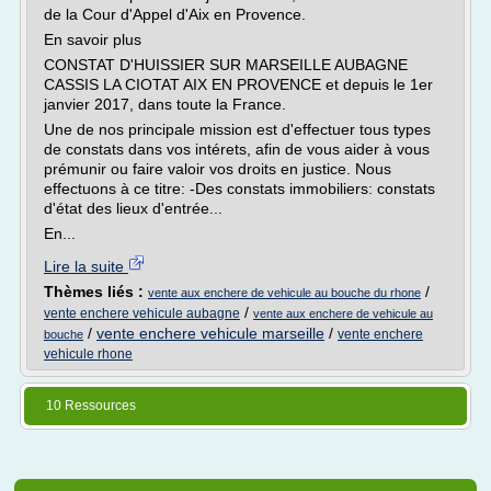
de la Cour d'Appel d'Aix en Provence.
En savoir plus
CONSTAT D'HUISSIER SUR MARSEILLE AUBAGNE
CASSIS LA CIOTAT AIX EN PROVENCE et depuis le 1er
janvier 2017, dans toute la France.
Une de nos principale mission est d'effectuer tous types
de constats dans vos intérets, afin de vous aider à vous
prémunir ou faire valoir vos droits en justice. Nous
effectuons à ce titre: -Des constats immobiliers: constats
d'état des lieux d'entrée...
En...
Lire la suite
Thèmes liés :
/
vente aux enchere de vehicule au bouche du rhone
/
vente enchere vehicule aubagne
vente aux enchere de vehicule au
/
vente enchere vehicule marseille
/
vente enchere
bouche
vehicule rhone
10 Ressources