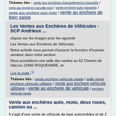
Thèmes liés :
/
vente aux encheres d'appartement a marseille
/
/
vente enchere auto marseille
vente aux encheres marseille moto
vente au enchere de
vente aux enchere auto moto
/
bien saisie
Les Ventes aux Enchères de Véhicules -
SCP Andrieux ...
cliquez sur les images pour les agrandir
Les Ventes aux Enchères de Véhicules
Notre activité nous permet d'assurer la fonction d'huissier
vendeur dans notre secteur.
Nous possédons une salle des ventes au 62 Chemin de
Valcros 13360 ROQUEVAIRE, et...
Lire la suite
Thèmes liés :
vente enchere vehicule saisie
/
salle vente
vente aux enchere vehicule
enchere vehicule utilitaire
/
vente au enchere de vehicule
utilitaire
/
/
enchere
vehicule saisie
Vente aux enchères auto, moto, deux roues,
camion ou ...
Il s'agit d'une vente de véhicule de type automobiles et de 2