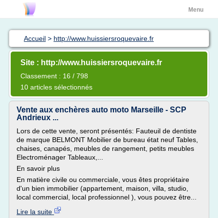
Menu
Accueil
>
http://www.huissiersroquevaire.fr
Site : http://www.huissiersroquevaire.fr
Classement : 16 / 798
10 articles sélectionnés
Vente aux enchères auto moto Marseille - SCP
Andrieux ...
Lors de cette vente, seront présentés: Fauteuil de dentiste
de marque BELMONT Mobilier de bureau état neuf Tables,
chaises, canapés, meubles de rangement, petits meubles
Electroménager Tableaux,...
En savoir plus
En matière civile ou commerciale, vous êtes propriétaire
d'un bien immobilier (appartement, maison, villa, studio,
local commercial, local professionnel ), vous pouvez être...
Lire la suite