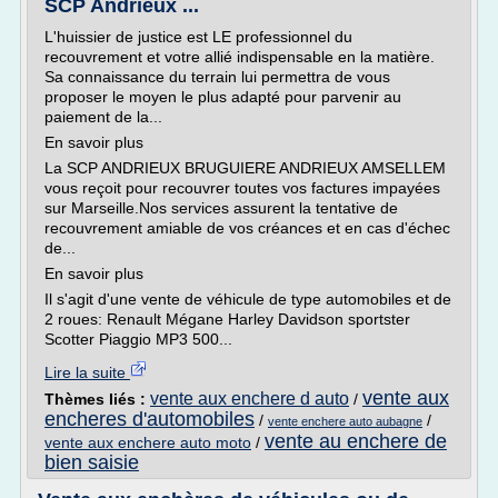
SCP Andrieux ...
L'huissier de justice est LE professionnel du
recouvrement et votre allié indispensable en la matière.
Sa connaissance du terrain lui permettra de vous
proposer le moyen le plus adapté pour parvenir au
paiement de la...
En savoir plus
La SCP ANDRIEUX BRUGUIERE ANDRIEUX AMSELLEM
vous reçoit pour recouvrer toutes vos factures impayées
sur Marseille.Nos services assurent la tentative de
recouvrement amiable de vos créances et en cas d'échec
de...
En savoir plus
Il s'agit d'une vente de véhicule de type automobiles et de
2 roues: Renault Mégane Harley Davidson sportster
Scotter Piaggio MP3 500...
Lire la suite
vente aux
vente aux enchere d auto
Thèmes liés :
/
encheres d'automobiles
/
/
vente enchere auto aubagne
vente au enchere de
vente aux enchere auto moto
/
bien saisie