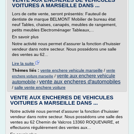
VENTE AUX ENCHERES DE VEHICULES
VOITURES A MARSEILLE DANS ...
Lors de cette vente, seront présentés: Fauteuil de
dentiste de marque BELMONT Mobilier de bureau état
neuf Tables, chaises, canapés, meubles de rangement,
petits meubles Electroménager Tableaux,...
En savoir plus
Notre activité nous permet d'assurer la fonction d'huissier
vendeur dans notre secteur. Nous possédons une salle
des ventes au 62...
Lire la suite
Thèmes liés :
vente enchere vehicule marseille
/
vente
vente aux enchere vehicule
/
enchere voiture marseille
vente aux encheres d'automobiles
automobile
/
/
salle vente enchere voiture
VENTE AUX ENCHERES DE VEHICULES
VOITURES A MARSEILLE DANS ...
Notre activité nous permet d'assurer la fonction d'huissier
vendeur dans notre secteur. Nous possédons une salle des
ventes au 62 Chemin de Valcros 13360 ROQUEVAIRE, et
effectuons régulièrement des ventes aux...