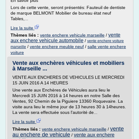
En savoir plus
Lors de cette vente, seront présentés: Fauteuil de dentiste
de marque BELMONT Mobilier de bureau état neuf
Tables,...
Lire la suite
vente
Thèmes liés :
vente enchere vehicule marseille
/
aux enchere vehicule automobile
/
vente enchere voiture
/
vente enchere meuble neuf
/
salle vente enchere
marseille
voiture
Vente aux enchères véhicules et mobiliers
à Marseille ...
VENTE AUX ENCHERES DE VEHICULES LE MERCREDI
15 JUIN 2016 A 14 HEURES
Une vente aux Enchères de Véhicules aura lieu le
Mercredi 15 JUIN 2016 à 14 heures en notre Salle des
Ventes, 92 Chemin de la Piguiere 13360 Roquevaire. La
visite aura lieu le même jour de 13 heures 30 à 14heures.
La vente sera effectuée sous l'autorité de...
Lire la suite
vente
Thèmes liés :
vente enchere vehicule marseille
/
au enchere de vehicule
vente aux enchere
/