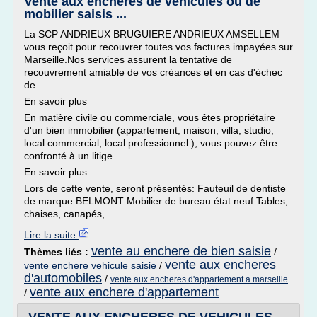
Vente aux enchères de véhicules ou de
mobilier saisis ...
La SCP ANDRIEUX BRUGUIERE ANDRIEUX AMSELLEM
vous reçoit pour recouvrer toutes vos factures impayées sur
Marseille.Nos services assurent la tentative de
recouvrement amiable de vos créances et en cas d'échec
de...
En savoir plus
En matière civile ou commerciale, vous êtes propriétaire
d'un bien immobilier (appartement, maison, villa, studio,
local commercial, local professionnel ), vous pouvez être
confronté à un litige...
En savoir plus
Lors de cette vente, seront présentés: Fauteuil de dentiste
de marque BELMONT Mobilier de bureau état neuf Tables,
chaises, canapés,...
Lire la suite
vente au enchere de bien saisie
Thèmes liés :
/
vente aux encheres
vente enchere vehicule saisie
/
d'automobiles
/
vente aux encheres d'appartement a marseille
vente aux enchere d'appartement
/