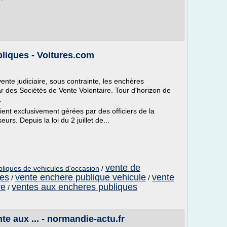
bliques - Voitures.com
te judiciaire, sous contrainte, les enchères
r des Sociétés de Vente Volontaire. Tour d'horizon de
.
ent exclusivement gérées par des officiers de la
urs. Depuis la loi du 2 juillet de...
vente de
liques de vehicules d'occasion
/
res
vente enchere publique vehicule
vente
/
/
re
ventes aux encheres publiques
/
te aux ... - normandie-actu.fr