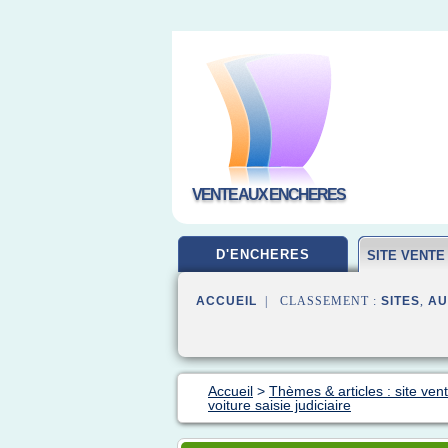
VENTE AUX ENCHERES
D'ENCHERES
SITE VENT
ACCUEIL
| CLASSEMENT :
SITES
,
AU
Accueil
>
Thèmes & articles : site ve
voiture saisie judiciaire