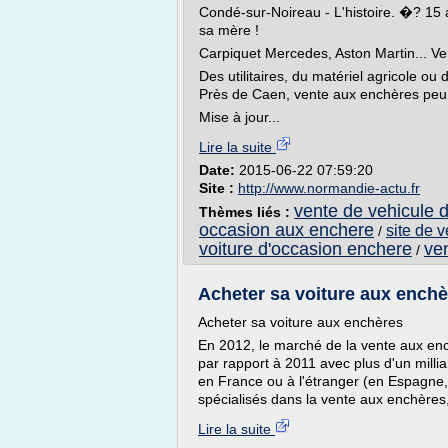
Condé-sur-Noireau - L'histoire. �? 15
sa mère !
Carpiquet Mercedes, Aston Martin... V
Des utilitaires, du matériel agricole ou
Près de Caen, vente aux enchères peu o
Mise à jour...
Lire la suite
Date:
2015-06-22 07:59:20
Site :
http://www.normandie-actu.fr
vente de vehicule 
Thèmes liés :
occasion aux enchere
site de 
/
voiture d'occasion enchere
ve
/
Acheter sa voiture aux enchèr
Acheter sa voiture aux enchères
En 2012, le marché de la vente aux en
par rapport à 2011 avec plus d'un milli
en France ou à l'étranger (en Espagne,
spécialisés dans la vente aux enchères
Lire la suite