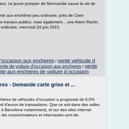
 ans, ce jeune pompier de Normandie sauve la vie de
ente aux enchères peu ordinaire, près de Caen
 de travaux publics, mais également... une Aston Martin.
rdinaire, mercredi 24 juin 2015.
d'occasion aux encheres
vente vehicule d
/
vente
vente de voiture d'occasion aux encheres
/
nte aux encheres de voiture d occasion
es - Demande carte grise et ...
chères de véhicules d'occasion a progressé de 6,5%
ard d'euros de transactions. Que ce soit dans des salles
 à Barcelone notamment), et sur des sites internet
, les consommateurs et internautes sont de...