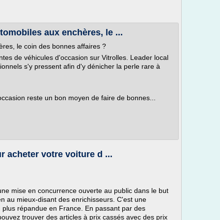
utomobiles aux enchères, le ...
ères, le coin des bonnes affaires ?
tes de véhicules d'occasion sur Vitrolles. Leader local
ionnels s'y pressent afin d'y dénicher la perle rare à
occasion reste un bon moyen de faire de bonnes...
 acheter votre voiture d ...
une mise en concurrence ouverte au public dans le but
ien au mieux-disant des enrichisseurs. C'est une
n plus répandue en France. En passant par des
ouvez trouver des articles à prix cassés avec des prix