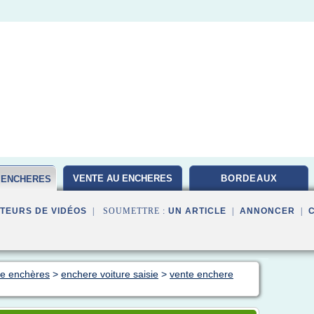
VENTE AU ENCHERES
BORDEAUX
E ENCHERES
TEURS DE VIDÉOS
| SOUMETTRE :
UN ARTICLE
|
ANNONCER
|
nte enchères
>
enchere voiture saisie
>
vente enchere