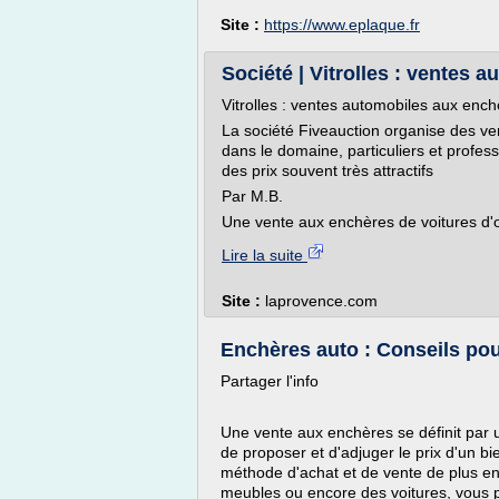
Site :
https://www.eplaque.fr
Société | Vitrolles : ventes a
Vitrolles : ventes automobiles aux ench
La société Fiveauction organise des ven
dans le domaine, particuliers et profess
des prix souvent très attractifs
Par M.B.
Une vente aux enchères de voitures d'
Lire la suite
Site :
laprovence.com
Enchères auto : Conseils pour
Partager l'info
Une vente aux enchères se définit par 
de proposer et d'adjuger le prix d'un b
méthode d'achat et de vente de plus e
meubles ou encore des voitures, vous p