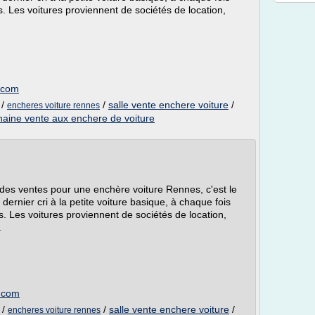
 Les voitures proviennent de sociétés de location,
.
.com
/
/
salle vente enchere voiture
/
encheres voiture rennes
haine vente aux enchere de voiture
s des ventes pour une enchère voiture Rennes, c'est le
ernier cri à la petite voiture basique, à chaque fois
 Les voitures proviennent de sociétés de location,
.
t.com
/
/
salle vente enchere voiture
/
encheres voiture rennes