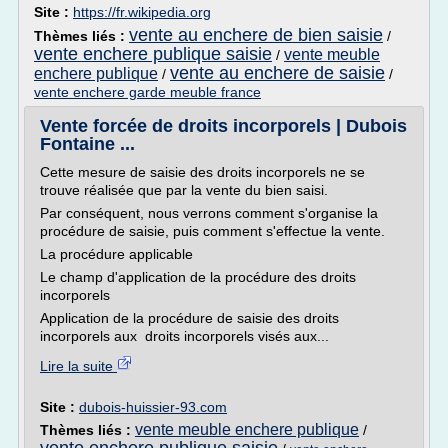
Site :
https://fr.wikipedia.org
vente au enchere de bien saisie
Thèmes liés :
/
vente enchere publique saisie
vente meuble
/
vente au enchere de saisie
enchere publique
/
/
vente enchere garde meuble france
Vente forcée de droits incorporels | Dubois
Fontaine ...
Cette mesure de saisie des droits incorporels ne se
trouve réalisée que par la vente du bien saisi.
Par conséquent, nous verrons comment s'organise la
procédure de saisie, puis comment s'effectue la vente.
La procédure applicable
Le champ d'application de la procédure des droits
incorporels
Application de la procédure de saisie des droits
incorporels aux droits incorporels visés aux...
Lire la suite
Site :
dubois-huissier-93.com
vente meuble enchere publique
Thèmes liés :
/