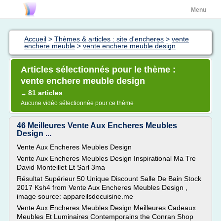
Menu
Accueil
>
Thèmes & articles : site d'encheres
>
vente
enchere meuble
>
vente enchere meuble design
Articles sélectionnés pour le thème :
vente enchere meuble design
81 articles
→
Aucune vidéo sélectionnée pour ce thème
46 Meilleures Vente Aux Encheres Meubles
Design ...
Vente Aux Encheres Meubles Design
Vente Aux Encheres Meubles Design Inspirational Ma Tre
David Monteillet Et Sarl 3ma
Résultat Supérieur 50 Unique Discount Salle De Bain Stock
2017 Ksh4 from Vente Aux Encheres Meubles Design ,
image source: appareilsdecuisine.me
Vente Aux Encheres Meubles Design Meilleures Cadeaux
Meubles Et Luminaires Contemporains the Conran Shop