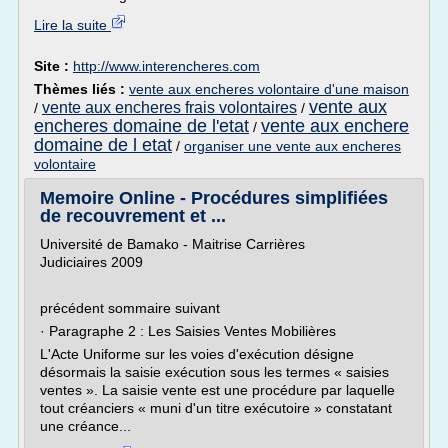
Lire la suite
Site :
http://www.interencheres.com
Thèmes liés :
vente aux encheres volontaire d'une maison
vente aux
vente aux encheres frais volontaires
/
/
encheres domaine de l'etat
vente aux enchere
/
domaine de l etat
/
organiser une vente aux encheres
volontaire
Memoire Online - Procédures simplifiées
de recouvrement et ...
Université de Bamako - Maitrise Carrières
Judiciaires 2009
précédent sommaire suivant
· Paragraphe 2 : Les Saisies Ventes Mobilières
L'Acte Uniforme sur les voies d'exécution désigne
désormais la saisie exécution sous les termes « saisies
ventes ». La saisie vente est une procédure par laquelle
tout créanciers « muni d'un titre exécutoire » constatant
une créance...