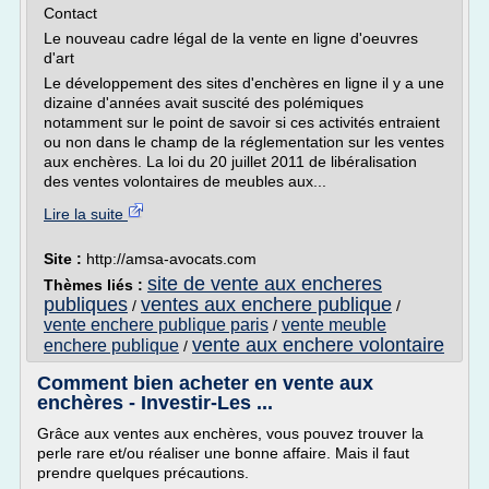
Contact
Le nouveau cadre légal de la vente en ligne d'oeuvres
d'art
Le développement des sites d'enchères en ligne il y a une
dizaine d'années avait suscité des polémiques
notamment sur le point de savoir si ces activités entraient
ou non dans le champ de la réglementation sur les ventes
aux enchères. La loi du 20 juillet 2011 de libéralisation
des ventes volontaires de meubles aux...
Lire la suite
Site :
http://amsa-avocats.com
site de vente aux encheres
Thèmes liés :
publiques
ventes aux enchere publique
/
/
vente enchere publique paris
vente meuble
/
vente aux enchere volontaire
enchere publique
/
Comment bien acheter en vente aux
enchères - Investir-Les ...
Grâce aux ventes aux enchères, vous pouvez trouver la
perle rare et/ou réaliser une bonne affaire. Mais il faut
prendre quelques précautions.