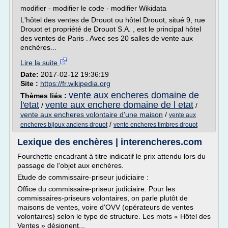
modifier - modifier le code - modifier Wikidata
L'hôtel des ventes de Drouot ou hôtel Drouot, situé 9, rue
Drouot et propriété de Drouot S.A. , est le principal hôtel
des ventes de Paris . Avec ses 20 salles de vente aux
enchères...
Lire la suite
Date:
2017-02-12 19:36:19
Site :
https://fr.wikipedia.org
vente aux encheres domaine de
Thèmes liés :
l'etat
vente aux enchere domaine de l etat
/
/
vente aux encheres volontaire d'une maison
/
vente aux
/
encheres bijoux anciens drouot
vente encheres timbres drouot
Lexique des enchères | interencheres.com
Fourchette encadrant à titre indicatif le prix attendu lors du
passage de l'objet aux enchères.
Etude de commissaire-priseur judiciaire :
Office du commissaire-priseur judiciaire. Pour les
commissaires-priseurs volontaires, on parle plutôt de
maisons de ventes, voire d'OVV (opérateurs de ventes
volontaires) selon le type de structure. Les mots « Hôtel des
Ventes » désignent...