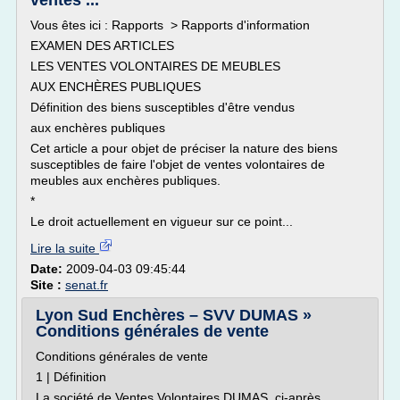
ventes ...
Vous êtes ici : Rapports > Rapports d'information
EXAMEN DES ARTICLES
LES VENTES VOLONTAIRES DE MEUBLES
AUX ENCHÈRES PUBLIQUES
Définition des biens susceptibles d'être vendus
aux enchères publiques
Cet article a pour objet de préciser la nature des biens
susceptibles de faire l'objet de ventes volontaires de
meubles aux enchères publiques.
*
Le droit actuellement en vigueur sur ce point...
Lire la suite
Date:
2009-04-03 09:45:44
Site :
senat.fr
Lyon Sud Enchères – SVV DUMAS »
Conditions générales de vente
Conditions générales de vente
1 | Définition
La société de Ventes Volontaires DUMAS, ci-après