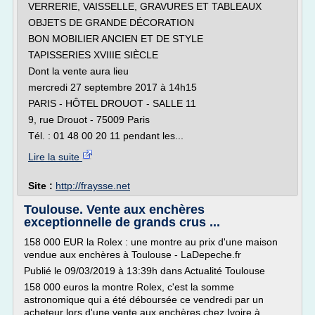
VERRERIE, VAISSELLE, GRAVURES ET TABLEAUX
OBJETS DE GRANDE DÉCORATION
BON MOBILIER ANCIEN ET DE STYLE
TAPISSERIES XVIIIE SIÈCLE
Dont la vente aura lieu
mercredi 27 septembre 2017 à 14h15
PARIS - HÔTEL DROUOT - SALLE 11
9, rue Drouot - 75009 Paris
Tél. : 01 48 00 20 11 pendant les...
Lire la suite
Site :
http://fraysse.net
Toulouse. Vente aux enchères
exceptionnelle de grands crus ...
158 000 EUR la Rolex : une montre au prix d'une maison
vendue aux enchères à Toulouse - LaDepeche.fr
Publié le 09/03/2019 à 13:39h dans Actualité Toulouse
158 000 euros la montre Rolex, c'est la somme
astronomique qui a été déboursée ce vendredi par un
acheteur lors d'une vente aux enchères chez Ivoire à