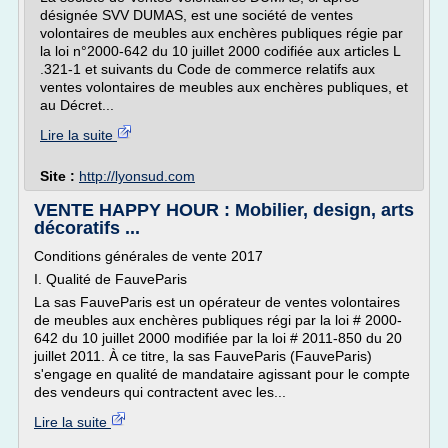
désignée SVV DUMAS, est une société de ventes
volontaires de meubles aux enchères publiques régie par
la loi n°2000-642 du 10 juillet 2000 codifiée aux articles L
.321-1 et suivants du Code de commerce relatifs aux
ventes volontaires de meubles aux enchères publiques, et
au Décret...
Lire la suite
Site :
http://lyonsud.com
VENTE HAPPY HOUR : Mobilier, design, arts
décoratifs ...
Conditions générales de vente 2017
I. Qualité de FauveParis
La sas FauveParis est un opérateur de ventes volontaires
de meubles aux enchères publiques régi par la loi # 2000-
642 du 10 juillet 2000 modifiée par la loi # 2011-850 du 20
juillet 2011. À ce titre, la sas FauveParis (FauveParis)
s'engage en qualité de mandataire agissant pour le compte
des vendeurs qui contractent avec les...
Lire la suite