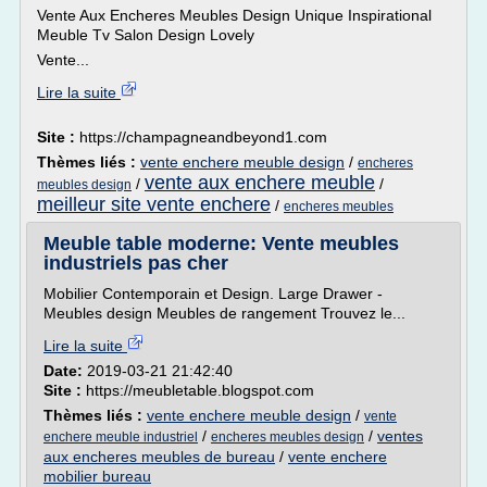
Vente Aux Encheres Meubles Design Unique Inspirational
Meuble Tv Salon Design Lovely
Vente...
Lire la suite
Site :
https://champagneandbeyond1.com
Thèmes liés :
vente enchere meuble design
/
encheres
vente aux enchere meuble
/
/
meubles design
meilleur site vente enchere
/
encheres meubles
Meuble table moderne: Vente meubles
industriels pas cher
Mobilier Contemporain et Design. Large Drawer -
Meubles design Meubles de rangement Trouvez le...
Lire la suite
Date:
2019-03-21 21:42:40
Site :
https://meubletable.blogspot.com
Thèmes liés :
vente enchere meuble design
/
vente
/
/
ventes
enchere meuble industriel
encheres meubles design
aux encheres meubles de bureau
/
vente enchere
mobilier bureau