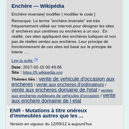
Enchère — Wikipédia
Enchère inversée[ modifier | modifier le code ]
Remarque: Le terme "enchère inversée" est très
fréquemement utilisé sur internet pour désigner les sites
d' enchères aux centimes ou enchères à un sou . En
réalité, ces sites appliquent des enchères ludiques et non
pas de réelles ventes aux enchères. Leur principe de
fonctionnement de ces sites est basé sur le principe de
loterie ....
Lire la suite
Date:
2017-02-15 00:49:06
Site :
https://fr.wikipedia.org
vente de vehicule d'occasion aux
Thèmes liés :
encheres
vente aux encheres d'ordinateurs
/
/
vente aux encheres domaine de l'etat
/
ventes
vente
aux encheres publiques de vehicules d'occasion
/
aux enchere domaine de l etat
ENR - Mutations à titre onéreux
d'immeubles autres que les ...
Version en vigueur du 12/09/12 à aujourd'hui.