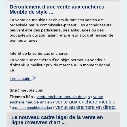
Déroulement d'une vente aux enchères -
Meuble de style ...
La vente de meubles et objets durant ces ventes est
organisée par le commissaire-priseur. Les enchérisseurs
peuvent être des particuliers, des antiquaires ou des
brocanteurs qui souhaitent refaire leur stock et réaliser de
bonnes affaires.
Intérêt de la vente aux enchères
La vente aux enchères d'un objet permet au vendeur
d'obtenir le meilleur prix du marché à un moment donné.
Le...
Lire la suite
Site :
meubliz.com
Thèmes liés :
vente enchere meuble design
/
vente
vente aux enchere meuble
enchere meuble ancien
/
vente au enchere en direct
/
/
encheres meubles design
Le nouveau cadre légal de la vente en
ligne d’œuvres d’art ...