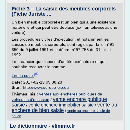
Fiche 3 – La saisie des meubles corporels
(Fiche Juriste ...
Un bien meuble corporel est un bien qui a une existence
matérielle et qui peut être déplacé (ex : un téléviseur, une
voiture).
Les procédures civiles d'exécution, et notamment les
saisies de meubles corporels, sont régies par la loi n°91-
650 du 9 juillet 1991 et le décret n°97-755 du 31 juillet
1992.
Le créancier qui dispose d'un titre exécutoire et qui
souhaite recouvrer la somme...
Lire la suite
Date:
2017-02-19 09:38:28
Site :
http://www.europe-eje.eu
Thèmes liés :
ventes aux encheres publiques de
vente enchere publique
vehicules d'occasion
/
saisie
vente au
vente enchere immobilier saisie
/
/
enchere de bien saisie
/
vente au enchere saisie de
police
Le dictionnaire - vlimmo.fr