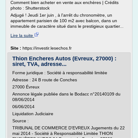
Comment bien acheter en vente aux enchères | Crédits
photo : Shutterstock
Adjugé ! Jeudi 1er juin , à l'arrêt du chronomètre, un
appartement parisien de 100 m2 avec balcon, dans un
immeuble de caractère situé dans le prestigieux quartier...
Lire la suite
Site :
https://investir.lesechos.fr
Thion Encheres Autos (Evreux, 27000) :
siret, TVA, adresse...
Forme juridique : Société à responsabilité limitée
Adresse : 24 B route de Conches
27000 Évreux
Annonce légale publiée dans le Bodacc n°20140109 du
08/06/2014
06/06/2014
Liquidation Judiciaire
Source :
TRIBUNAL DE COMMERCE D'EVREUX Jugements du 22
mai 2014 - Société à Responsabilité Limitée THION