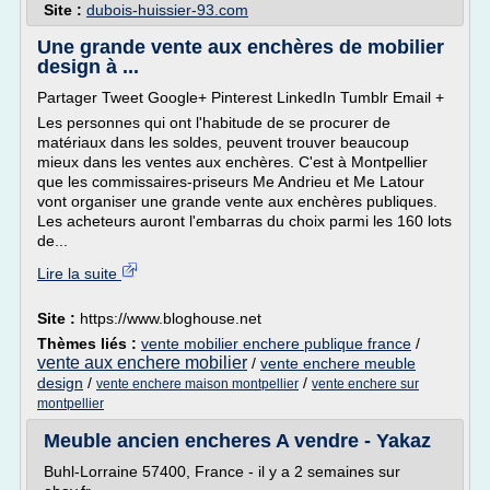
Site :
dubois-huissier-93.com
Une grande vente aux enchères de mobilier
design à ...
Partager Tweet Google+ Pinterest LinkedIn Tumblr Email +
Les personnes qui ont l'habitude de se procurer de
matériaux dans les soldes, peuvent trouver beaucoup
mieux dans les ventes aux enchères. C'est à Montpellier
que les commissaires-priseurs Me Andrieu et Me Latour
vont organiser une grande vente aux enchères publiques.
Les acheteurs auront l'embarras du choix parmi les 160 lots
de...
Lire la suite
Site :
https://www.bloghouse.net
Thèmes liés :
vente mobilier enchere publique france
/
vente aux enchere mobilier
/
vente enchere meuble
design
/
/
vente enchere maison montpellier
vente enchere sur
montpellier
Meuble ancien encheres A vendre - Yakaz
Buhl-Lorraine 57400, France - il y a 2 semaines sur