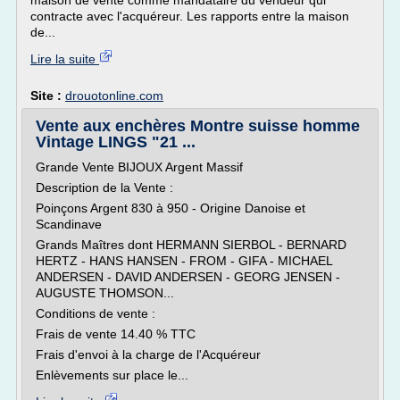
maison de vente comme mandataire du vendeur qui
contracte avec l'acquéreur. Les rapports entre la maison
de...
Lire la suite
Site :
drouotonline.com
Vente aux enchères Montre suisse homme
Vintage LINGS "21 ...
Grande Vente BIJOUX Argent Massif
Description de la Vente :
Poinçons Argent 830 à 950 - Origine Danoise et
Scandinave
Grands Maîtres dont HERMANN SIERBOL - BERNARD
HERTZ - HANS HANSEN - FROM - GIFA - MICHAEL
ANDERSEN - DAVID ANDERSEN - GEORG JENSEN -
AUGUSTE THOMSON...
Conditions de vente :
Frais de vente 14.40 % TTC
Frais d'envoi à la charge de l'Acquéreur
Enlèvements sur place le...