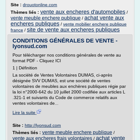
Site :
drouotonline.com
vente aux encheres d'automobiles
Thèmes liés :
/
achat vente aux
vente meuble enchere publique
/
encheres publiques
/
vente mobilier enchere publique
site de vente aux encheres publiques
france
/
CONDITIONS GÉNÉRALES DE VENTE -
lyonsud.com
Pour télécharger nos conditions générales de vente au
format PDF - Cliquez ICI
1 | Définition
La société de Ventes Volontaires DUMAS, ci-après
désignée SVV DUMAS, est une société de ventes
volontaires de meubles aux enchères publiques régie par
la loi n°2000-642 du 10 juillet 2000 codifiée aux articles L
.321-1 et suivants du Code de commerce relatifs aux
ventes volontaires de...
Lire la suite
Site :
http://lyonsud.com
vente meuble enchere publique
Thèmes liés :
/
achat vente
vente aux encheres frais volontaires
/