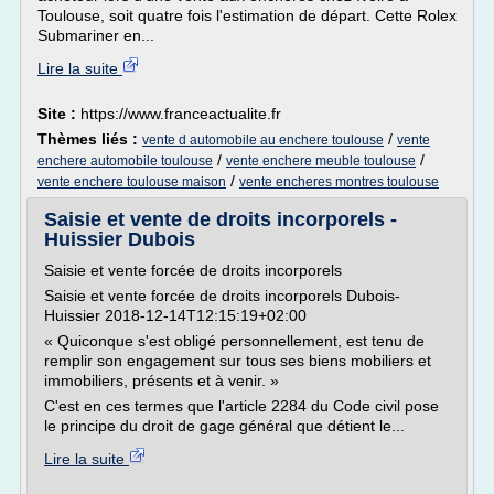
Toulouse, soit quatre fois l'estimation de départ. Cette Rolex
Submariner en...
Lire la suite
Site :
https://www.franceactualite.fr
Thèmes liés :
/
vente d automobile au enchere toulouse
vente
/
/
enchere automobile toulouse
vente enchere meuble toulouse
/
vente enchere toulouse maison
vente encheres montres toulouse
Saisie et vente de droits incorporels -
Huissier Dubois
Saisie et vente forcée de droits incorporels
Saisie et vente forcée de droits incorporels Dubois-
Huissier 2018-12-14T12:15:19+02:00
« Quiconque s'est obligé personnellement, est tenu de
remplir son engagement sur tous ses biens mobiliers et
immobiliers, présents et à venir. »
C'est en ces termes que l'article 2284 du Code civil pose
le principe du droit de gage général que détient le...
Lire la suite