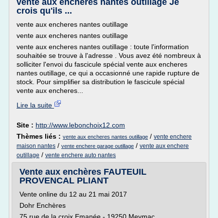
vente aux encheres nantes outillage Je
crois qu'ils ...
vente aux encheres nantes outillage
vente aux encheres nantes outillage
vente aux encheres nantes outillage : toute l'information
souhaitée se trouve à l'adresse . Vous avez été nombreux à
solliciter l'envoi du fascicule spécial vente aux encheres
nantes outillage, ce qui a occasionné une rapide rupture de
stock. Pour simplifier sa distribution le fascicule spécial
vente aux encheres...
Lire la suite
Site :
http://www.lebonchoix12.com
Thèmes liés :
/
vente enchere
vente aux encheres nantes outillage
/
/
maison nantes
vente aux enchere
vente enchere garage outillage
/
outillage
vente enchere auto nantes
Vente aux enchères FAUTEUIL
PROVENCAL PLIANT
Vente online du 12 au 21 mai 2017
Dohr Enchères
75 rue de la croix Emanée - 19250 Meymac