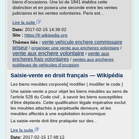
biens d'occasions. Une loi de 1841 établira cette
distinction et en posera une seconde entre les ventes
judiciaires et les ventes volontaires. Paris est...
Lire la suite
Date:
2017-02-15 14:36:02
Site :
https://fr.wikipedia.org
vente vehicule enchere commissaire
Thèmes liés :
priseur
/
organiser une vente aux encheres volontaire
/
vente aux enchere volontaire
vente aux
/
encheres frais volontaires
/
ventes aux encheres
publiques de vehicules d'occasion
Saisie-vente en droit français — Wikipédia
Les biens meubles corporels[ modifier | modifier le code ]
Une saisie-vente a pour objet les biens meubles au sens de
l'article 528 du Code civil , à savoir les biens susceptibles
d'être déplacés. Cette qualification légale impérative exclut
les meubles attachés à perpétuelle demeure, et les
meubles affectés à une exploitation économique.
La saisie-vente doit être pratiquée sur des...
Lire la suite
Date:
2017-02-15 17:48:12