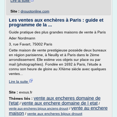
Lire la suite
Site :
drouotonline.com
Les ventes aux enchères à Paris : guide et
programme de la ...
Guide pratique des plus grandes maisons de vente à Paris
Ader Nordmann
3, rue Favart, 75002 Paris
Cette maison de vente prestigieuse possède deux bureaux
en région parisienne, à Neuilly et à Paris dans le 2ème
arrondissement. Elle estime vos objets sur place ou par
mail (photographies). Fondée en 1692 à Paris, l'étude a
connu son heure de gloire au XXème siècle avec quelques
ventes...
Lire la suite
Site :
evous.fr
vente aux encheres domaine de
Thèmes liés :
l'etat
vente aux enchere domaine de l etat
/
/
vente au enchere
/
vente aux encheres bijoux anciens drouot
maison
/
vente aux encheres bijoux drouot