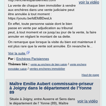
http://encheresparisiennes.com/
voir la vidéo
La vente de chaque bien immobilier à vendre
aux enchères dans une vente judiciaire peut
être annulée à tout moment :
https://youtu.be/ldEfdBDwsLk
En effet, toute personne saisie dont le bien
passe en vente par adjudication au tribunal
peut, à tout moment et ce jusqu'au jour de la vente, la faire
annuler en réglant le montant de sa dette.
On remarque que lorsque la visite du bien est maintenue il
est plus rare que la vente soit annulée. En revanche le...
Voir la suite
Par :
Enchères Parisiennes
Thèmes liés :
/
vente au enchere de bien saisie
vente enchere
/
ventes encheres immobilier
immobilier saisie
Haut de page
Maître Emilie Aubert commissaire-priseur
à Joigny dans le département de l'Yonne
89
Située à Joigny, entre Auxerre et Sens dans
voir la vidéo
le département de l' Yonne (89), Maître