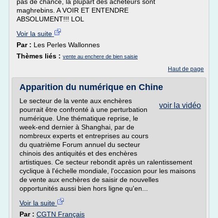
pas de chance, la plupart des acheteurs sont
maghrebins. A VOIR ET ENTENDRE
ABSOLUMENT!!! LOL
Voir la suite
Par :
Les Perles Wallonnes
Thèmes liés :
vente au enchere de bien saisie
Haut de page
Apparition du numérique en Chine
Le secteur de la vente aux enchères
voir la vidéo
pourrait être confronté à une perturbation
numérique. Une thématique reprise, le
week-end dernier à Shanghai, par de
nombreux experts et entreprises au cours
du quatrième Forum annuel du secteur
chinois des antiquités et des enchères
artistiques. Ce secteur rebondit après un ralentissement
cyclique à l'échelle mondiale, l'occasion pour les maisons
de vente aux enchères de saisir de nouvelles
opportunités aussi bien hors ligne qu'en...
Voir la suite
Par :
CGTN Français