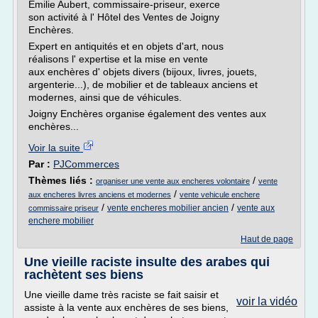
Emilie Aubert, commissaire-priseur, exerce
son activité à l' Hôtel des Ventes de Joigny
Enchères.
Expert en antiquités et en objets d'art, nous
réalisons l' expertise et la mise en vente
aux enchères d' objets divers (bijoux, livres, jouets,
argenterie...), de mobilier et de tableaux anciens et
modernes, ainsi que de véhicules.
Joigny Enchères organise également des ventes aux
enchères...
Voir la suite
Par :
PJCommerces
Thèmes liés :
/
organiser une vente aux encheres volontaire
vente
/
aux encheres livres anciens et modernes
vente vehicule enchere
/
/
vente encheres mobilier ancien
vente aux
commissaire priseur
enchere mobilier
Haut de page
Une vieille raciste insulte des arabes qui
rachètent ses biens
Une vieille dame très raciste se fait saisir et
voir la vidéo
assiste à la vente aux enchères de ses biens,