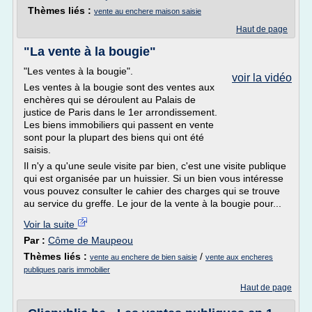
Thèmes liés :
vente au enchere maison saisie
Haut de page
"La vente à la bougie"
"Les ventes à la bougie".
voir la vidéo
Les ventes à la bougie sont des ventes aux
enchères qui se déroulent au Palais de
justice de Paris dans le 1er arrondissement.
Les biens immobiliers qui passent en vente
sont pour la plupart des biens qui ont été
saisis.
Il n'y a qu'une seule visite par bien, c'est une visite publique
qui est organisée par un huissier. Si un bien vous intéresse
vous pouvez consulter le cahier des charges qui se trouve
au service du greffe. Le jour de la vente à la bougie pour...
Voir la suite
Par :
Côme de Maupeou
Thèmes liés :
/
vente au enchere de bien saisie
vente aux encheres
publiques paris immobilier
Haut de page