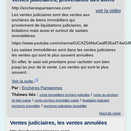
http://encheresparisiennes.com/
voir la vidéo
Les ventes judiciaires sont des ventes aux
enchères de biens immobiliers qui
proviennent de liquidations judiciaires, de
licitations mais aussi et surtout de saisies
immobilières.
https://www.youtube.com/channel/UCXZ5ANoCwdR35s4T4wG8
Les saisies immobilières sont dans les ventes judiciaires
les ventes qui sont le plus souvent annulées.
En effet, le saisi est prioritaire pour racheter son bien
jusqu'au jour de la vente. Les ventes qui sont le plus
souvent...
Voir la suite
Par :
Enchères Parisiennes
Thèmes liés :
/
vente immobiliere enchere judiciaire
vente au enchere
/
/
de bien saisie
vente enchere immobilier saisie
liquidation judiciaire
/
encheres immobilier
encheres judiciaires immobilier
Haut de page
Ventes judiciaires, les ventes annulées