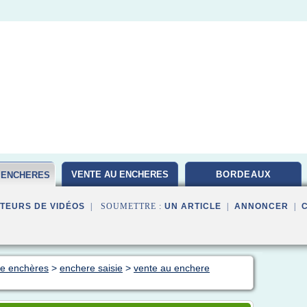
VENTE AU ENCHERES
BORDEAUX
E ENCHERES
TEURS DE VIDÉOS
| SOUMETTRE :
UN ARTICLE
|
ANNONCER
|
nte enchères
>
enchere saisie
>
vente au enchere