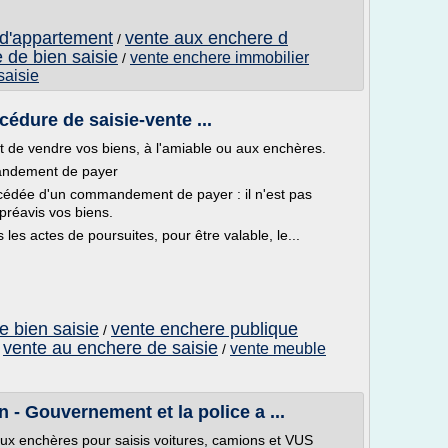
 d'appartement
vente aux enchere d
/
 de bien saisie
vente enchere immobilier
/
saisie
dure de saisie-vente ...
t de vendre vos biens, à l'amiable ou aux enchères.
mandement de payer
écédée d'un commandement de payer : il n'est pas
 préavis vos biens.
les actes de poursuites, pour être valable, le...
e bien saisie
vente enchere publique
/
vente au enchere de saisie
vente meuble
/
/
 - Gouvernement et la police a ...
ux enchères pour saisis voitures, camions et VUS