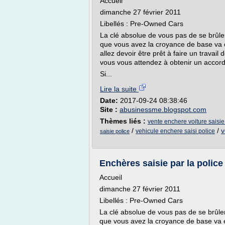
Accueil
dimanche 27 février 2011
Libellés : Pre-Owned Cars
La clé absolue de vous pas de se brûler
que vous avez la croyance de base va e
allez devoir être prêt à faire un travai
vous vous attendez à obtenir un accord
Si...
Lire la suite
Date:
2017-09-24 08:38:46
Site :
abusinessme.blogspot.com
Thèmes liés :
vente enchere voiture saisie
/
/
v
vehicule enchere saisi police
saisie police
Enchères saisie par la police
Accueil
dimanche 27 février 2011
Libellés : Pre-Owned Cars
La clé absolue de vous pas de se brûler
que vous avez la croyance de base va e