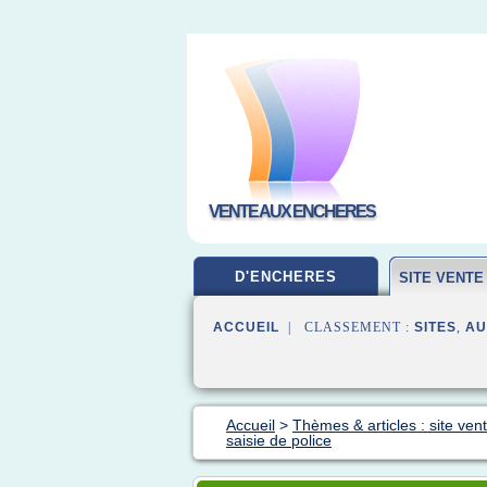
VENTE AUX ENCHERES
D'ENCHERES
SITE VENT
ACCUEIL
| CLASSEMENT :
SITES
,
AU
Accueil
>
Thèmes & articles : site ve
saisie de police