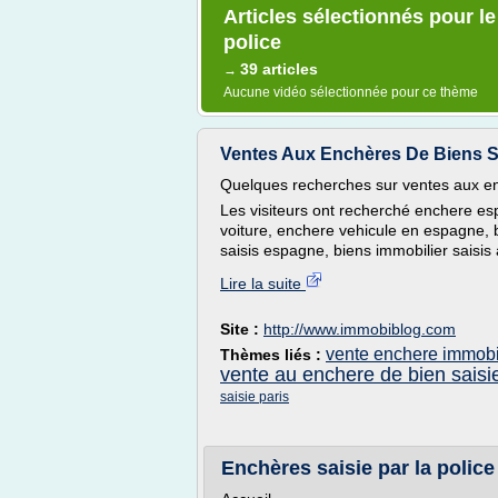
Articles sélectionnés pour l
police
39 articles
→
Aucune vidéo sélectionnée pour ce thème
Ventes Aux Enchères De Biens Sais
Quelques recherches sur ventes aux en
Les visiteurs ont recherché enchere es
voiture, enchere vehicule en espagne, b
saisis espagne, biens immobilier saisis
Lire la suite
Site :
http://www.immobiblog.com
vente enchere immobil
Thèmes liés :
vente au enchere de bien saisi
saisie paris
Enchères saisie par la police