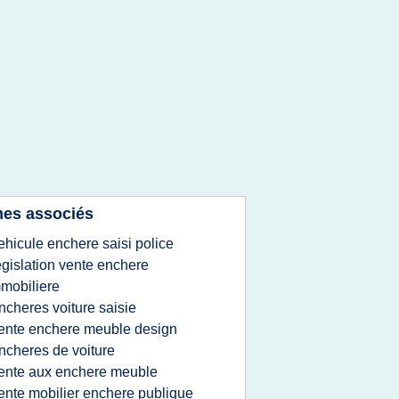
es associés
ehicule enchere saisi police
egislation vente enchere
mobiliere
ncheres voiture saisie
ente enchere meuble design
ncheres de voiture
ente aux enchere meuble
ente mobilier enchere publique