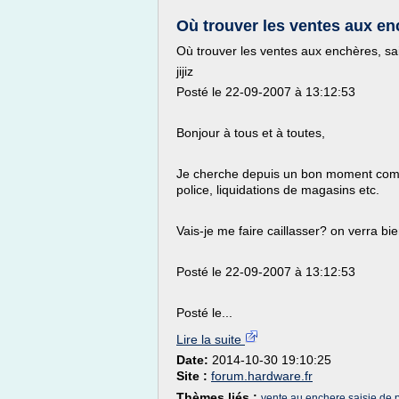
Où trouver les ventes aux ench
Où trouver les ventes aux enchères, sais
jijiz
Posté le 22-09-2007 à 13:12:53
Bonjour à tous et à toutes,
Je cherche depuis un bon moment comme
police, liquidations de magasins etc.
Vais-je me faire caillasser? on verra bie
Posté le 22-09-2007 à 13:12:53
Posté le...
Lire la suite
Date:
2014-10-30 19:10:25
Site :
forum.hardware.fr
Thèmes liés :
vente au enchere saisie de 