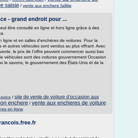
e saisie
/
vente aux enchere faillite
ce - grand endroit pour ...
eut être consulté en ligne et hors ligne grâce à des
ce.
en ligne et en salles d'enchères de voitures. Pour la
s et autres véhicules sont vendus au plus offrant. Avec
 vente, le prix de l'offre peuvent commencer aussi bas
 de véhicules sont des voitures gouvernement Occasion
us le savons, le gouvernement des États-Unis et de la
site de vente de voiture d'occasion aux
/
 police
sion enchere
vente aux encheres de voiture
/
res en ligne
ancois.free.fr