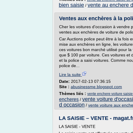
bien saisie
vente au enchere d
/
Ventes aux enchères à la poli
Cher les voitures d'occasion à vendre p
ventes aux enchères de voiture de poli
Car Auctions police peut être à la fois 
mise aux enchères en ligne, les voiture
ces voitures bon marché utilisé pour la
que $ 100 par voiture. Ces voitures et
et la police a saisi voitures. Comme no
police de...
Lire la suite
Date:
2017-02-13 07:36:15
Site :
abusinessme.blogspot.com
Thèmes liés :
vente enchere voiture saisie
vente voiture d'occa
encheres
/
d occasion
/
vente voiture aux enche
LA SAISIE – VENTE - magat.fr
LA SAISIE - VENTE