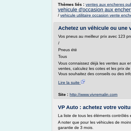
Thèmes liés :
ventes aux encheres pub
vehicule d'occasion aux enche
/
vehicule utilitaire occasion vente enc
Achetez un véhicule ou une v
Vos pneus au meilleur prix avec 123 p
/
Pneus été
Tous
Vous connaissez déjà les ventes aux e
ventes, calculez les cotes et les prix de
Vous souhaitez des conseils ou des info
Lire la suite
Site :
http://www.vivremalin.com
VP Auto : achetez votre voitu
La liste de tous les éléments contrôlés e
A noter que pour les véhicules de moin
garantie de 3 mois.