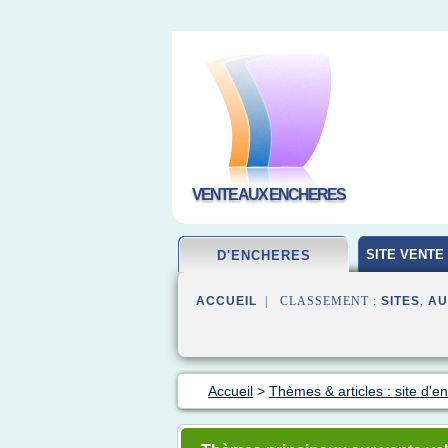
VENTE AUX ENCHERES
SITE VENTE
D'ENCHERES
ACCUEIL
| CLASSEMENT :
SITES
,
AU
Accueil
>
Thèmes & articles : site d'e