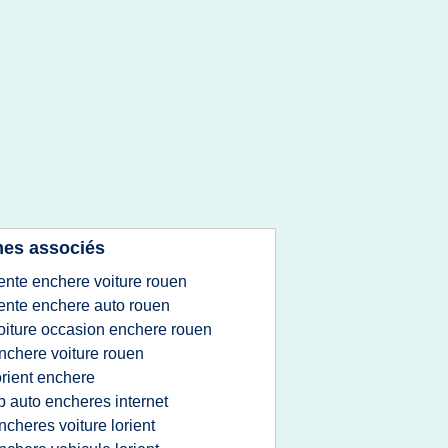
es associés
ente enchere voiture rouen
ente enchere auto rouen
oiture occasion enchere rouen
nchere voiture rouen
orient enchere
p auto encheres internet
ncheres voiture lorient