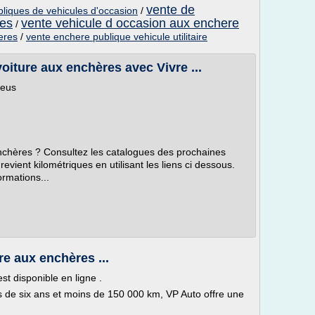
vente de
liques de vehicules d'occasion
/
res
vente vehicule d occasion aux enchere
/
heres
/
vente enchere publique vehicule utilitaire
oiture aux enchères avec Vivre ...
neus
nchères ? Consultez les catalogues des prochaines
 revient kilométriques en utilisant les liens ci dessous.
rmations...
re aux enchères ...
st disponible en ligne .
s de six ans et moins de 150 000 km, VP Auto offre une