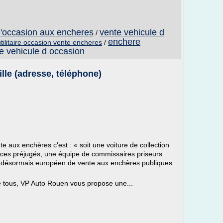
d'occasion aux encheres
vente vehicule d
/
enchere
utilitaire occasion vente encheres
/
e vehicule d occasion
le (adresse, téléphone)
te aux enchères c'est : « soit une voiture de collection
er ces préjugés, une équipe de commissaires priseurs
u désormais européen de vente aux enchères publiques
e tous, VP Auto Rouen vous propose une...