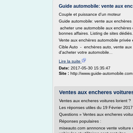
Guide automobile: vente aux en
Couple et puissance d'un moteur
Guide automobile: vente aux enchères
acheter une automobile aux enchères c'e
bonnes affaires. Listing de sites dédiés
Vente aux enchères automobile privée 
Cible Auto - enchères auto, vente aux
d'acheter votre automobile...
Lire la suite
Date:
2017-05-30 15:35:47
Site :
http://www.guide-automobile.com
Ventes aux encheres voitures
Ventes aux encheres voitures lorient ?
Les réponses utiles du 19 Février 2017
Questions » Ventes aux encheres voitur
Réponses populaires :
miseauto.com annnonce vente voiture 