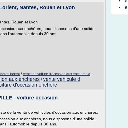
e
Lorient, Nantes, Rouen et Lyon
e
antes, Rouen et Lyon
d'occasion aux enchères, nous disposons d'une solide
dans l'automobile depuis 30 ans.
/
heres lorient
vente de voiture d'occasion aux encheres a
sion aux encheres
vente vehicule d
/
oiture d'occasion enchere
LLE - voiture occasion
ste de la vente de véhicules d'occasion aux enchères.
d'occasion aux enchères, nous disposons d'une solide
dans l'automobile depuis 30 ans.