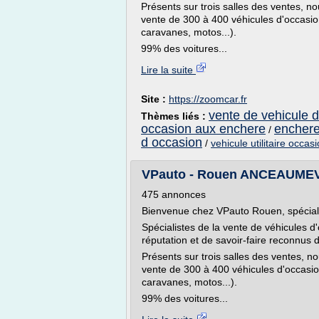
Présents sur trois salles des ventes, 
vente de 300 à 400 véhicules d'occasion
caravanes, motos...).
99% des voitures...
Lire la suite
Site :
https://zoomcar.fr
vente de vehicule 
Thèmes liés :
occasion aux enchere
enchere
/
d occasion
/
vehicule utilitaire occa
VPauto - Rouen ANCEAUMEVIL
475 annonces
Bienvenue chez VPauto Rouen, spéciali
Spécialistes de la vente de véhicules 
réputation et de savoir-faire reconnus 
Présents sur trois salles des ventes, 
vente de 300 à 400 véhicules d'occasion
caravanes, motos...).
99% des voitures...