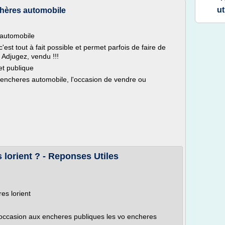
ut
chères automobile
 automobile
st tout à fait possible et permet parfois de faire de
. Adjugez, vendu !!!
et publique
 encheres automobile, l'occasion de vendre ou
 lorient ? - Reponses Utiles
es lorient
occasion aux encheres publiques les vo encheres