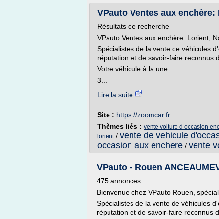
VPauto Ventes aux enchère: 
Résultats de recherche
VPauto Ventes aux enchère: Lorient, N
Spécialistes de la vente de véhicules 
réputation et de savoir-faire reconnus 
Votre véhicule à la une
3...
Lire la suite
Site :
https://zoomcar.fr
Thèmes liés :
vente voiture d occasion enc
vente de vehicule d'occa
/
lorient
occasion aux enchere
vente v
/
VPauto - Rouen ANCEAUMEVI
475 annonces
Bienvenue chez VPauto Rouen, spéciali
Spécialistes de la vente de véhicules 
réputation et de savoir-faire reconnus 