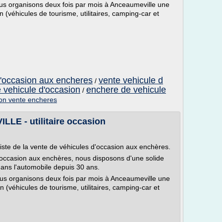
nous organisons deux fois par mois à Anceaumeville une
 (véhicules de tourisme, utilitaires, camping-car et
d'occasion aux encheres
vente vehicule d
/
 vehicule d'occasion
enchere de vehicule
/
sion vente encheres
LE - utilitaire occasion
ste de la vente de véhicules d'occasion aux enchères.
d'occasion aux enchères, nous disposons d'une solide
dans l'automobile depuis 30 ans.
nous organisons deux fois par mois à Anceaumeville une
 (véhicules de tourisme, utilitaires, camping-car et