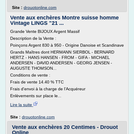
Site :
drouotonline.com
Vente aux enchères Montre suisse homme
Vintage LINGS "21 ...
Grande Vente BIJOUX Argent Massif
Description de la Vente :
Poinçons Argent 830 à 950 - Origine Danoise et Scandinave
Grands Maîtres dont HERMANN SIERBOL - BERNARD
HERTZ - HANS HANSEN - FROM - GIFA - MICHAEL
ANDERSEN - DAVID ANDERSEN - GEORG JENSEN -
AUGUSTE THOMSON...
Conditions de vente :
Frais de vente 14.40 % TTC
Frais d'envoi à la charge de l'Acquéreur
Enlèvements sur place le...
Lire la suite
Site :
drouotonline.com
Vente aux enchères 20 Centimes - Drouot
Online