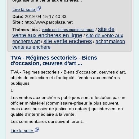
organise une vente aux enchères...
Lire la suite
Date:
2019-04-15 17:40:33
Site :
http://www.parcplaza.net
site de
Thèmes liés :
/
vente encheres montres drouot
vente aux encheres en ligne
site de vente aux
/
site vente encheres
encheres art
achat maison
/
/
vente au enchere
TVA - Régimes sectoriels - Biens
d'occasion, œuvres d'art ...
TVA - Régimes sectoriels - Biens d'occasion, oeuvres d'art,
objets de collection et d'antiquité - Ventes aux enchères
publiques
1
Les ventes aux enchères publiques sont effectuées par un
officier ministériel (commissaire-priseur le plus souvent,
mais aussi huissier de justice ou notaire) qui intervient en
qualité d'intermédiaire à la vente.
Les commentaires qui suivent feront...
Lire la suite