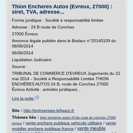
Thion Encheres Autos (Evreux, 27000) :
siret, TVA, adresse...
Forme juridique : Société à responsabilité limitée
Adresse : 24 B route de Conches
27000 Évreux
Annonce légale publiée dans le Bodacc n°20140109 du
08/06/2014
06/06/2014
Liquidation Judiciaire
Source :
TRIBUNAL DE COMMERCE D'EVREUX Jugements du 22
mai 2014 - Société à Responsabilité Limitée THION
ENCHÈRES AUTOS 24 B, route de Conches 27000
Évreux Activité : activités juridiques...
Lire la suite
Site :
http://entreprises.lefigaro.fr
Thèmes liés :
thion encheres autos 24 bis route de conches 27000
/
vente enchere publique vehicule utilitaire
/
vente
evreux
vente meuble
mobilier enchere publique france
/