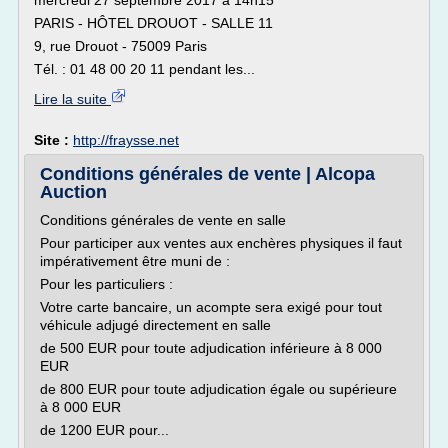
mercredi 27 septembre 2017 à 14h15
PARIS - HÔTEL DROUOT - SALLE 11
9, rue Drouot - 75009 Paris
Tél. : 01 48 00 20 11 pendant les...
Lire la suite
Site :
http://fraysse.net
Conditions générales de vente | Alcopa
Auction
Conditions générales de vente en salle
Pour participer aux ventes aux enchères physiques il faut
impérativement être muni de :
Pour les particuliers :
Votre carte bancaire, un acompte sera exigé pour tout
véhicule adjugé directement en salle
de 500 EUR pour toute adjudication inférieure à 8 000
EUR
de 800 EUR pour toute adjudication égale ou supérieure
à 8 000 EUR
de 1200 EUR pour...