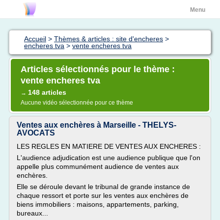
Menu
Accueil
>
Thèmes & articles : site d'encheres
>
encheres tva
>
vente encheres tva
Articles sélectionnés pour le thème :
vente encheres tva
148 articles
→
Aucune vidéo sélectionnée pour ce thème
Ventes aux enchères à Marseille - THELYS-
AVOCATS
LES REGLES EN MATIERE DE VENTES AUX ENCHERES :
L'audience adjudication est une audience publique que l'on
appelle plus communément audience de ventes aux
enchères.
Elle se déroule devant le tribunal de grande instance de
chaque ressort et porte sur les ventes aux enchères de
biens immobiliers : maisons, appartements, parking,
bureaux...