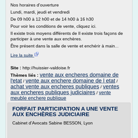
Nos horaires d'ouverture
Lundi, mardi, jeudi et vendredi
De 09 h00 à 12 h00 et de 14 h00 à 16 h30
Pour voir les conditions de vente, cliquez ici.
Il existe trois moyens différents de Il existe trois façons de
participer à une vente aux enchères.
Être présent dans la salle de vente et enchérir à main...
Lire la suite
Site :
http://huissier-valdoise.fr
vente aux encheres domaine de
Thèmes liés :
l'etat
vente aux enchere domaine de l etat
/
/
achat vente aux encheres publiques
ventes
/
aux encheres publiques judiciaires
vente
/
meuble enchere publique
FORFAIT PARTICIPATION A UNE VENTE
AUX ENCHÈRES JUDICIAIRE
Cabinet d'Avocats Sabine BESSON, Lyon