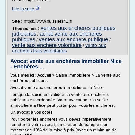
Lire la suite
Site :
https://www.huissiers41.fr
ventes aux encheres publiques
Thèmes liés :
judiciaires
achat vente aux encheres
/
publiques
ventes aux enchere publique
/
/
vente aux enchere volontaire
vente aux
/
encheres frais volontaires
Avocat vente aux enchères immobilier Nice
- Enchères ...
Vous êtes ici : Accueil > Saisie immobilière > La vente aux
enchères publiques
Avocat vente aux enchères immobilières, à Nice
Lorsque la saisie est validée, la vente aux enchères
publiques est ordonnée. Votre avocat pour la saisie
immobilière à Nice peut porter pour vous les enchères.
Un avocat à vos côtés
Pour porter les enchères vous devez impérativement
remettre à votre avocat, un chèque de banque d'un
montant de 10% de la mise à prix (avec un minimum de