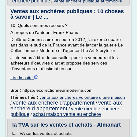
enchere publique
/
vente enchere publique automobile
Ventes aux enchères publiques : 10 choses
à savoir | Le ...
10. Quels sont mes recours ?
À propos de l'auteur : Frank Puaux
Diplômé Commissaire-priseur en 2012, j'ai exercé quatre
ans dans le sud de la France avant de lancer la galerie Le
Collectionneur Moderne et l'agence The Art Storyteller.
J'interviens à titre de conseiller pour les vendeurs et les
acheteurs d'oeuvres d'art et propose des services
d'inventaires et d'estimation sur...
Lire la suite
Site :
https://lecollectionneurmoderne.com
Thèmes liés :
vente aux encheres volontaire d'une maison
vente aux enchere d'appartement
vente aux
/
/
enchere d appartement
vente meuble enchere
/
publique
achat maison vente au enchere
/
la TVA sur les ventes et achats - Almanart
la TVA sur les ventes et achats