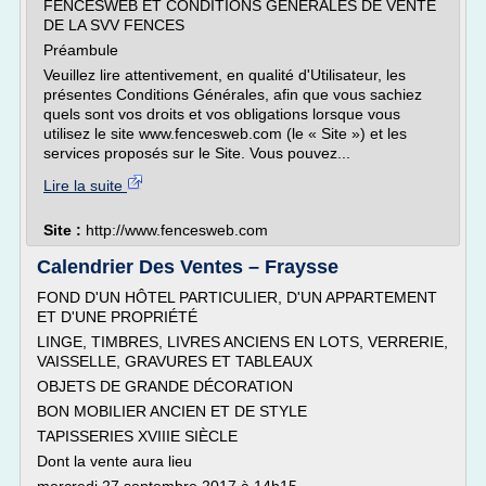
FENCESWEB ET CONDITIONS GENERALES DE VENTE
DE LA SVV FENCES
Préambule
Veuillez lire attentivement, en qualité d'Utilisateur, les
présentes Conditions Générales, afin que vous sachiez
quels sont vos droits et vos obligations lorsque vous
utilisez le site www.fencesweb.com (le « Site ») et les
services proposés sur le Site. Vous pouvez...
Lire la suite
Site :
http://www.fencesweb.com
Calendrier Des Ventes – Fraysse
FOND D'UN HÔTEL PARTICULIER, D'UN APPARTEMENT
ET D'UNE PROPRIÉTÉ
LINGE, TIMBRES, LIVRES ANCIENS EN LOTS, VERRERIE,
VAISSELLE, GRAVURES ET TABLEAUX
OBJETS DE GRANDE DÉCORATION
BON MOBILIER ANCIEN ET DE STYLE
TAPISSERIES XVIIIE SIÈCLE
Dont la vente aura lieu