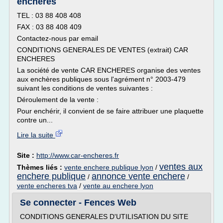
enchères
TEL : 03 88 408 408
FAX : 03 88 408 409
Contactez-nous par email
CONDITIONS GENERALES DE VENTES (extrait) CAR
ENCHERES
La société de vente CAR ENCHERES organise des ventes
aux enchères publiques sous l'agrément n° 2003-479
suivant les conditions de ventes suivantes :
Déroulement de la vente :
Pour enchérir, il convient de se faire attribuer une plaquette
contre un...
Lire la suite
Site :
http://www.car-encheres.fr
ventes aux
Thèmes liés :
vente enchere publique lyon
/
enchere publique
annonce vente enchere
/
/
vente encheres tva
/
vente au enchere lyon
Se connecter - Fences Web
CONDITIONS GENERALES D'UTILISATION DU SITE