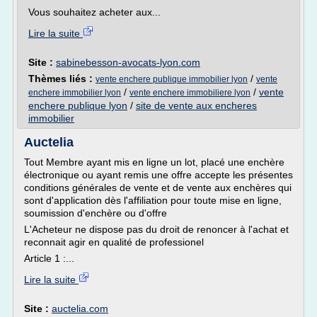
Vous souhaitez acheter aux...
Lire la suite
Site :
sabinebesson-avocats-lyon.com
Thèmes liés :
/
vente enchere publique immobilier lyon
vente
/
/
vente
enchere immobilier lyon
vente enchere immobiliere lyon
enchere publique lyon
/
site de vente aux encheres
immobilier
Auctelia
Tout Membre ayant mis en ligne un lot, placé une enchère
électronique ou ayant remis une offre accepte les présentes
conditions générales de vente et de vente aux enchères qui
sont d'application dès l'affiliation pour toute mise en ligne,
soumission d'enchère ou d'offre
L'Acheteur ne dispose pas du droit de renoncer à l'achat et
reconnait agir en qualité de professionel
Article 1 :...
Lire la suite
Site :
auctelia.com