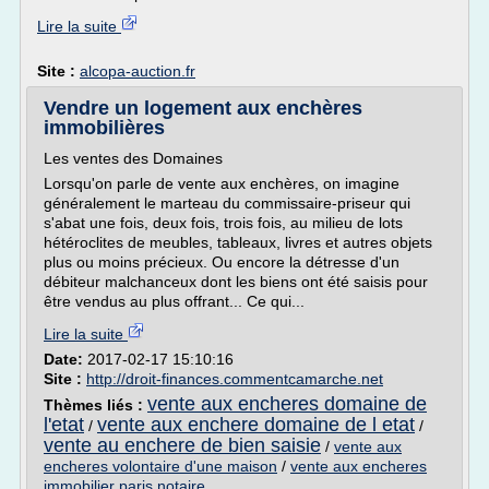
Lire la suite
Site :
alcopa-auction.fr
Vendre un logement aux enchères
immobilières
Les ventes des Domaines
Lorsqu'on parle de vente aux enchères, on imagine
généralement le marteau du commissaire-priseur qui
s'abat une fois, deux fois, trois fois, au milieu de lots
hétéroclites de meubles, tableaux, livres et autres objets
plus ou moins précieux. Ou encore la détresse d'un
débiteur malchanceux dont les biens ont été saisis pour
être vendus au plus offrant... Ce qui...
Lire la suite
Date:
2017-02-17 15:10:16
Site :
http://droit-finances.commentcamarche.net
vente aux encheres domaine de
Thèmes liés :
l'etat
vente aux enchere domaine de l etat
/
/
vente au enchere de bien saisie
/
vente aux
encheres volontaire d'une maison
/
vente aux encheres
immobilier paris notaire