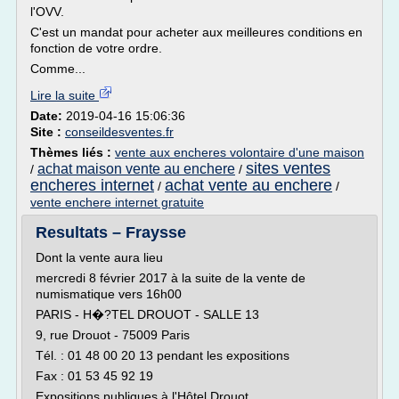
l'OVV.
C'est un mandat pour acheter aux meilleures conditions en
fonction de votre ordre.
Comme...
Lire la suite
Date:
2019-04-16 15:06:36
Site :
conseildesventes.fr
Thèmes liés :
vente aux encheres volontaire d'une maison
sites ventes
achat maison vente au enchere
/
/
encheres internet
achat vente au enchere
/
/
vente enchere internet gratuite
Resultats – Fraysse
Dont la vente aura lieu
mercredi 8 février 2017 à la suite de la vente de
numismatique vers 16h00
PARIS - H�?TEL DROUOT - SALLE 13
9, rue Drouot - 75009 Paris
Tél. : 01 48 00 20 13 pendant les expositions
Fax : 01 53 45 92 19
Expositions publiques à l'Hôtel Drouot