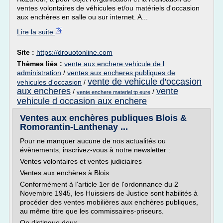
ventes volontaires de véhicules et/ou matériels d'occasion
aux enchères en salle ou sur internet. A...
Lire la suite
Site :
https://drouotonline.com
Thèmes liés :
vente aux enchere vehicule de l
administration
/
ventes aux encheres publiques de
vente de vehicule d'occasion
vehicules d'occasion
/
aux encheres
vente
/
/
vente enchere materiel tp eure
vehicule d occasion aux enchere
Ventes aux enchères publiques Blois &
Romorantin-Lanthenay ...
Pour ne manquer aucune de nos actualités ou
évènements, inscrivez-vous à notre newsletter :
Ventes volontaires et ventes judiciaires
Ventes aux enchères à Blois
Conformément à l'article 1er de l'ordonnance du 2
Novembre 1945, les Huissiers de Justice sont habilités à
procéder des ventes mobilières aux enchères publiques,
au même titre que les commissaires-priseurs.
On distingue deux...