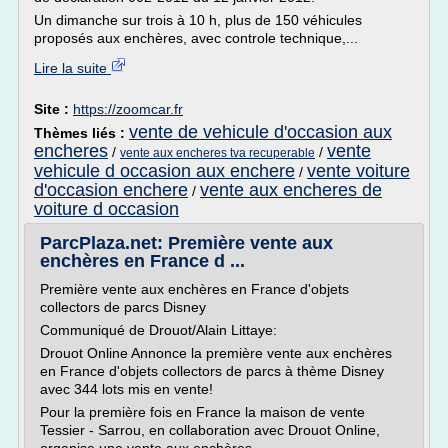
Un dimanche sur trois à 10 h, plus de 150 véhicules
proposés aux enchères, avec controle technique,...
Lire la suite
Site :
https://zoomcar.fr
vente de vehicule d'occasion aux
Thèmes liés :
encheres
vente
/
/
vente aux encheres tva recuperable
vehicule d occasion aux enchere
vente voiture
/
d'occasion enchere
vente aux encheres de
/
voiture d occasion
ParcPlaza.net: Première vente aux
enchères en France d ...
Première vente aux enchères en France d'objets
collectors de parcs Disney
Communiqué de Drouot/Alain Littaye:
Drouot Online Annonce la première vente aux enchères
en France d'objets collectors de parcs à thème Disney
avec 344 lots mis en vente!
Pour la première fois en France la maison de vente
Tessier - Sarrou, en collaboration avec Drouot Online,