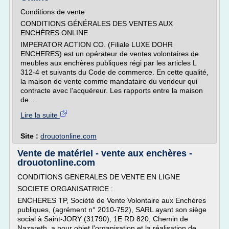
Conditions de vente
CONDITIONS GÉNÉRALES DES VENTES AUX
ENCHÈRES ONLINE
IMPERATOR ACTION CO. (Filiale LUXE DOHR
ENCHERES) est un opérateur de ventes volontaires de
meubles aux enchères publiques régi par les articles L
312-4 et suivants du Code de commerce. En cette qualité,
la maison de vente comme mandataire du vendeur qui
contracte avec l'acquéreur. Les rapports entre la maison
de...
Lire la suite
Site :
drouotonline.com
Vente de matériel - vente aux enchères -
drouotonline.com
CONDITIONS GENERALES DE VENTE EN LIGNE
SOCIETE ORGANISATRICE :
ENCHERES TP, Société de Vente Volontaire aux Enchères
publiques, (agrément n° 2010-752), SARL ayant son siège
social à Saint-JORY (31790), 1E RD 820, Chemin de
Nazareth, a pour objet l'organisation et la réalisation de