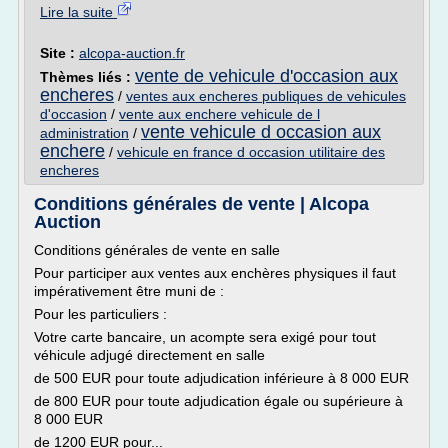
Lire la suite
Site :
alcopa-auction.fr
vente de vehicule d'occasion aux
Thèmes liés :
encheres
/
ventes aux encheres publiques de vehicules
d'occasion
/
vente aux enchere vehicule de l
vente vehicule d occasion aux
administration
/
enchere
/
vehicule en france d occasion utilitaire des
encheres
Conditions générales de vente | Alcopa
Auction
Conditions générales de vente en salle
Pour participer aux ventes aux enchères physiques il faut
impérativement être muni de :
Pour les particuliers :
Votre carte bancaire, un acompte sera exigé pour tout
véhicule adjugé directement en salle
de 500 EUR pour toute adjudication inférieure à 8 000 EUR
de 800 EUR pour toute adjudication égale ou supérieure à
8 000 EUR
de 1200 EUR pour...