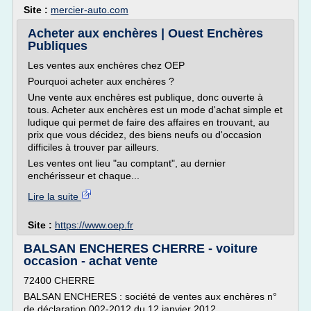
Site :
mercier-auto.com
Acheter aux enchères | Ouest Enchères
Publiques
Les ventes aux enchères chez OEP
Pourquoi acheter aux enchères ?
Une vente aux enchères est publique, donc ouverte à
tous. Acheter aux enchères est un mode d'achat simple et
ludique qui permet de faire des affaires en trouvant, au
prix que vous décidez, des biens neufs ou d'occasion
difficiles à trouver par ailleurs.
Les ventes ont lieu "au comptant", au dernier
enchérisseur et chaque...
Lire la suite
Site :
https://www.oep.fr
BALSAN ENCHERES CHERRE - voiture
occasion - achat vente
72400 CHERRE
BALSAN ENCHERES : société de ventes aux enchères n°
de déclaration 002-2012 du 12 janvier 2012.