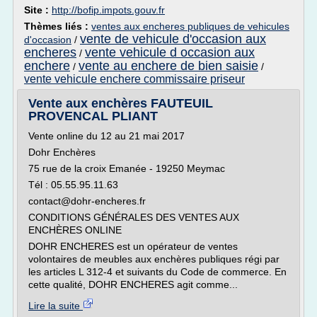
Site :
http://bofip.impots.gouv.fr
Thèmes liés :
ventes aux encheres publiques de vehicules
vente de vehicule d'occasion aux
d'occasion
/
encheres
vente vehicule d occasion aux
/
enchere
vente au enchere de bien saisie
/
/
vente vehicule enchere commissaire priseur
Vente aux enchères FAUTEUIL
PROVENCAL PLIANT
Vente online du 12 au 21 mai 2017
Dohr Enchères
75 rue de la croix Emanée - 19250 Meymac
Tél : 05.55.95.11.63
contact@dohr-encheres.fr
CONDITIONS GÉNÉRALES DES VENTES AUX
ENCHÈRES ONLINE
DOHR ENCHERES est un opérateur de ventes
volontaires de meubles aux enchères publiques régi par
les articles L 312-4 et suivants du Code de commerce. En
cette qualité, DOHR ENCHERES agit comme...
Lire la suite