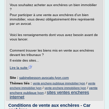
Vous souhaitez acheter aux enchères un bien immobilier
?
Pour participer à une vente aux enchères d'un bien
immobilier, vous devez obligatoirement être représenté
par un avocat.
Voici les renseignements dont vous avez besoin avant de
vous lancer.
Comment trouver les biens mis en vente aux enchères
devant les tribunaux ?
Il existe des sites...
Lire la suite
Site :
sabinebesson-avocats-lyon.com
Thèmes liés :
/
vente enchere publique immobilier lyon
vente
/
/
vente
enchere immobilier lyon
vente enchere immobiliere lyon
sites ventes encheres
enchere publique lyon
/
internet
Conditions de vente aux enchères - Car