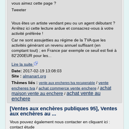
vous aimez cette page ?
Tweeter
Vous êtes un artiste vendant peu ou un agent débutant ?
Arrêtez ici cette lecture ardue et consacrez-vous à votre
activité préférée !
Car ne sont assujetties au régime de la TVA que les
activités générant un revenu annuel suffisant (en
comptant tout) ; en France par exemple ce seuil est fixé à
82'200EUR pour les...
Lire la suite
Date:
2017-02-19 13:08:03
Site :
almanart.org
Thèmes liés :
/
vente
vente aux encheres tva recuperable
achat
encheres tva
/
achat commerce vente enchere
/
achat vente au
maison vente au enchere
/
enchere
[Ventes aux enchères publiques 95], Ventes
aux enchères au ...
Vous pouvez également nous contacter en cliquant ici :
contact étude