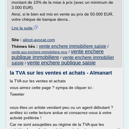
montant de 10% de la mise à prix (avec un minimum de
3.000 EUR).
Ainsi, si le bien est mis en vente au prix de 50.000 EUR,
votre chèque de banque devra...
Lire la suite
Site :
alinot-avocat.com
vente enchere immobiliere saisie
Thèmes liés :
/
vente enchere
/
vente aux enchere immobiliere nice
publique immobiliere
vente enchere immobilier
/
vente enchere publique saisie
saisie
/
la TVA sur les ventes et achats - Almanart
la TVA sur les ventes et achats
vous aimez cette page ? sympa de cliquer ici :
Tweeter
vous êtes un artiste vendant peu ou un agent débutant ?
arrêtez ici cette lecture ardue et consacrez-vous à votre
activité préférée !
Car ne sont assujetties au régime de la TVA que les