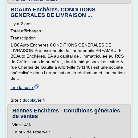
BCAuto Enchères. CONDITIONS
GENERALES DE LIVRAISON ...
il y a 2 ans
Total affichages :
Transcription
1 BCAuto Enchères CONDITIONS GENERALES DE
LIVRAISON Professionnels de l automobile PREAMBULE
BCAuto Enchères, SA au capital de , immatriculée au RCS
de Créteil sous le numéro , dont le siège social est situé 5
rue Charles de Gaulle à Alfortville (94140) est une société
spécialisée dans l organisation, la réalisation et l animation
de...
Lire la suite
Site :
docplayer.fr
Rennes Enchères - Conditions générales
de ventes
Vins : 4%
Le prix de réserve :