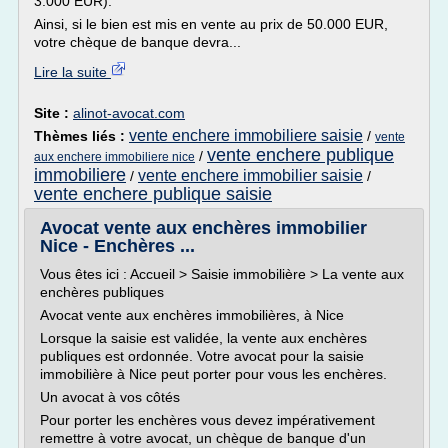
3.000 EUR).
Ainsi, si le bien est mis en vente au prix de 50.000 EUR,
votre chèque de banque devra...
Lire la suite
Site :
alinot-avocat.com
vente enchere immobiliere saisie
Thèmes liés :
/
vente
vente enchere publique
/
aux enchere immobiliere nice
immobiliere
vente enchere immobilier saisie
/
/
vente enchere publique saisie
Avocat vente aux enchères immobilier
Nice - Enchères ...
Vous êtes ici : Accueil > Saisie immobilière > La vente aux
enchères publiques
Avocat vente aux enchères immobilières, à Nice
Lorsque la saisie est validée, la vente aux enchères
publiques est ordonnée. Votre avocat pour la saisie
immobilière à Nice peut porter pour vous les enchères.
Un avocat à vos côtés
Pour porter les enchères vous devez impérativement
remettre à votre avocat, un chèque de banque d'un