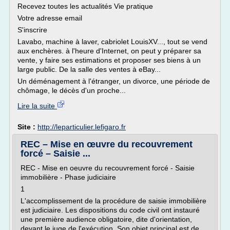
Recevez toutes les actualités Vie pratique
Votre adresse email
S'inscrire
Lavabo, machine à laver, cabriolet LouisXV..., tout se vend
aux enchères. à l'heure d'Internet, on peut y préparer sa
vente, y faire ses estimations et proposer ses biens à un
large public. De la salle des ventes à eBay...
Un déménagement à l'étranger, un divorce, une période de
chômage, le décès d'un proche...
Lire la suite
Site :
http://leparticulier.lefigaro.fr
REC – Mise en œuvre du recouvrement
forcé – Saisie ...
REC - Mise en oeuvre du recouvrement forcé - Saisie
immobilière - Phase judiciaire
1
L'accomplissement de la procédure de saisie immobilière
est judiciaire. Les dispositions du code civil ont instauré
une première audience obligatoire, dite d'orientation,
devant le juge de l'exécution. Son objet principal est de