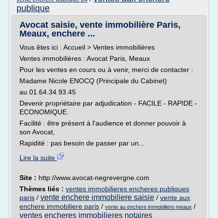
publique
Avocat saisie, vente immobilière Paris,
Meaux, enchere ...
Vous êtes ici : Accueil > Ventes immobilières
Ventes immobilières : Avocat Paris, Meaux
Pour les ventes en cours ou à venir, merci de contacter :
Madame Nicole ENOCQ (Principale du Cabinet)
au 01.64.34.93.45
Devenir propriétaire par adjudication - FACILE - RAPIDE -
ECONOMIQUE.
Facilité : être présent à l'audience et donner pouvoir à
son Avocat,
Rapidité : pas besoin de passer par un...
Lire la suite
Site :
http://www.avocat-negrevergne.com
Thèmes liés :
ventes immobilieres encheres publiques
vente enchere immobiliere saisie
paris
/
/
vente aux
enchere immobiliere paris
/
/
vente au enchere immobiliere meaux
ventes encheres immobilieres notaires