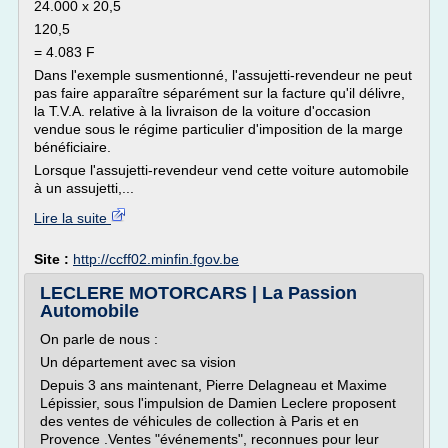
24.000 x 20,5
120,5
= 4.083 F
Dans l'exemple susmentionné, l'assujetti-revendeur ne peut
pas faire apparaître séparément sur la facture qu'il délivre,
la T.V.A. relative à la livraison de la voiture d'occasion
vendue sous le régime particulier d'imposition de la marge
bénéficiaire.
Lorsque l'assujetti-revendeur vend cette voiture automobile
à un assujetti,...
Lire la suite
Site :
http://ccff02.minfin.fgov.be
LECLERE MOTORCARS | La Passion
Automobile
On parle de nous :
Un département avec sa vision
Depuis 3 ans maintenant, Pierre Delagneau et Maxime
Lépissier, sous l'impulsion de Damien Leclere proposent
des ventes de véhicules de collection à Paris et en
Provence .Ventes "événements", reconnues pour leur