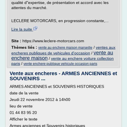
qualité d"expertise, de présentation et accord avec les
attentes du marché.
LECLERE MOTORCARS, en progression constante,...
Lire la suite
Site :
https://www.leclere-motorcars.com
Thèmes liés :
/
ventes aux
vente au enchere maison marseille
vente au
encheres publiques de vehicules d'occasion
/
enchere maison
/
vente au enchere voiture collection
paris
/
vente enchere publique vehicule occasion paris
Vente aux encheres - ARMES ANCIENNES et
SOUVENIRS ...
ARMES ANCIENNES et SOUVENIRS HISTORIQUES
date de la vente
Jeudi 22 novembre 2012 à 14h00
lieu de vente
01 44 83 95 20
Afficher le texte
Armes anciennes et Souvenirs historiques