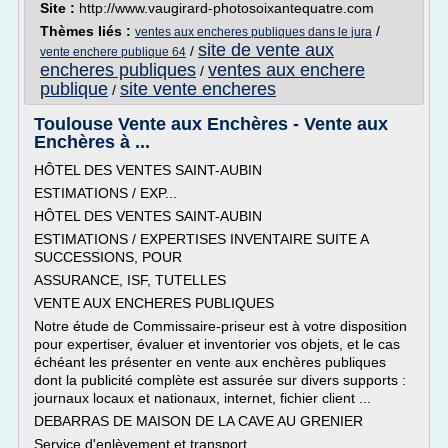
Site :
http://www.vaugirard-photosoixantequatre.com
Thèmes liés :
/
ventes aux encheres publiques dans le jura
site de vente aux
/
vente enchere publique 64
encheres publiques
ventes aux enchere
/
publique
site vente encheres
/
Toulouse Vente aux Enchères - Vente aux
Enchères à ...
HÔTEL DES VENTES SAINT-AUBIN
ESTIMATIONS / EXP...
HÔTEL DES VENTES SAINT-AUBIN
ESTIMATIONS / EXPERTISES INVENTAIRE SUITE A
SUCCESSIONS, POUR
ASSURANCE, ISF, TUTELLES
VENTE AUX ENCHERES PUBLIQUES
Notre étude de Commissaire-priseur est à votre disposition
pour expertiser, évaluer et inventorier vos objets, et le cas
échéant les présenter en vente aux enchères publiques
dont la publicité complète est assurée sur divers supports :
journaux locaux et nationaux, internet, fichier client ...
DEBARRAS DE MAISON DE LA CAVE AU GRENIER
Service d'enlèvement et transport