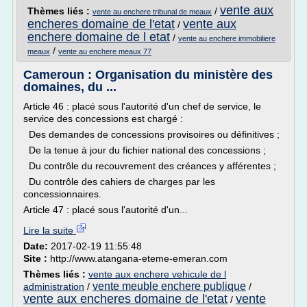
vente aux
Thèmes liés :
/
vente au enchere tribunal de meaux
encheres domaine de l'etat
vente aux
/
enchere domaine de l etat
/
vente au enchere immobiliere
/
meaux
vente au enchere meaux 77
Cameroun : Organisation du ministère des
domaines, du ...
Article 46 : placé sous l'autorité d'un chef de service, le
service des concessions est chargé :
Des demandes de concessions provisoires ou définitives ;
De la tenue à jour du fichier national des concessions ;
Du contrôle du recouvrement des créances y afférentes ;
Du contrôle des cahiers de charges par les
concessionnaires.
Article 47 : placé sous l'autorité d'un...
Lire la suite
Date:
2017-02-19 11:55:48
Site :
http://www.atangana-eteme-emeran.com
Thèmes liés :
vente aux enchere vehicule de l
vente meuble enchere publique
administration
/
/
vente aux encheres domaine de l'etat
vente
/