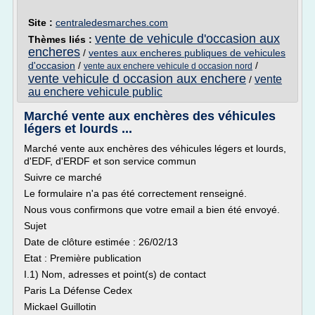
Site :
centraledesmarches.com
vente de vehicule d'occasion aux
Thèmes liés :
encheres
/
ventes aux encheres publiques de vehicules
d'occasion
/
/
vente aux enchere vehicule d occasion nord
vente vehicule d occasion aux enchere
vente
/
au enchere vehicule public
Marché vente aux enchères des véhicules
légers et lourds ...
Marché vente aux enchères des véhicules légers et lourds,
d'EDF, d'ERDF et son service commun
Suivre ce marché
Le formulaire n'a pas été correctement renseigné.
Nous vous confirmons que votre email a bien été envoyé.
Sujet
Date de clôture estimée : 26/02/13
Etat : Première publication
I.1) Nom, adresses et point(s) de contact
Paris La Défense Cedex
Mickael Guillotin