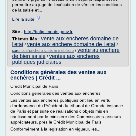
permettre au juge de l'exécution de vérifier les conditions
de la saisie et...
Lire la suite
Site :
http://bofip.impots.gouv.fr
vente aux encheres domaine de
Thèmes liés :
l'etat
vente aux enchere domaine de l etat
/
/
vente au enchere
/
carence d'enchere saisie immobiliere
de bien saisie
ventes aux encheres
/
publiques judiciaires
Conditions générales des ventes aux
enchères | Crédit ...
Crédit Municipal de Paris
Conditions générales des ventes aux enchères
Les ventes aux enchères publiques ont lieu en vertu
d'ordonnance du Président du tribunal de Grande instance
de Paris et par suite de réalisations d'objets mis en
nantissement par le ministère des Commissaires-priseurs
appréciateurs, près le Crédit Municipal de Paris.
Conformément à la législation en vigueur, les...