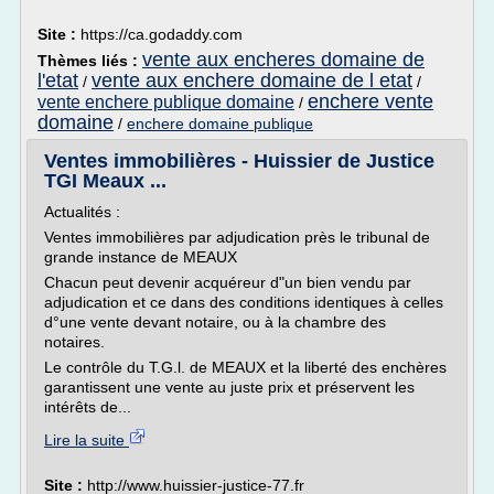
Site :
https://ca.godaddy.com
vente aux encheres domaine de
Thèmes liés :
l'etat
vente aux enchere domaine de l etat
/
/
enchere vente
vente enchere publique domaine
/
domaine
/
enchere domaine publique
Ventes immobilières - Huissier de Justice
TGI Meaux ...
Actualités :
Ventes immobilières par adjudication près le tribunal de
grande instance de MEAUX
Chacun peut devenir acquéreur d"un bien vendu par
adjudication et ce dans des conditions identiques à celles
d°une vente devant notaire, ou à la chambre des
notaires.
Le contrôle du T.G.l. de MEAUX et la liberté des enchères
garantissent une vente au juste prix et préservent les
intérêts de...
Lire la suite
Site :
http://www.huissier-justice-77.fr