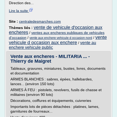
Direction des...
Lire la suite
Site :
centraledesmarches.com
vente de vehicule d'occasion aux
Thèmes liés :
encheres
/
ventes aux encheres publiques de vehicules
vente
d'occasion
/
/
vente aux enchere vehicule d occasion nord
vehicule d occasion aux enchere
vente au
/
enchere vehicule public
Vente aux encheres - MILITARIA ... -
Thierry de Maigret
Tableaux, gravures, miniatures, bustes, livres, documents
et documentation
ARMES BLANCHES : sabres, épées, hallebardes,
lances... (environ 150 lots)
ARMES À FEU : pistolets, revolvers, fusils de chasse et
militaires (environ 90 lots)
Décorations, coiffures et équipements, cuivreries
Importants lots de pièces détachées : platines, lames,
garnitures de fourreaux...