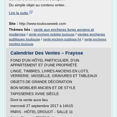
Du simple objet au contenu entier...
Lire la suite
Site :
http://www.toulouseweb.com
Thèmes liés :
vente aux encheres livres anciens et
modernes
/
/
ventes encheres
vente enchere mobilier toulouse
publiques toulouse
/
/
vente enchere publique 64
vente encheres
montres toulouse
Calendrier Des Ventes – Fraysse
FOND D'UN HÔTEL PARTICULIER, D'UN
APPARTEMENT ET D'UNE PROPRIÉTÉ
LINGE, TIMBRES, LIVRES ANCIENS EN LOTS,
VERRERIE, VAISSELLE, GRAVURES ET TABLEAUX
OBJETS DE GRANDE DÉCORATION
BON MOBILIER ANCIEN ET DE STYLE
TAPISSERIES XVIIIE SIÈCLE
Dont la vente aura lieu
mercredi 27 septembre 2017 à 14h15
PARIS - HÔTEL DROUOT - SALLE 11