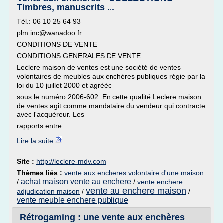
Timbres, manuscrits ...
Tél.: 06 10 25 64 93
plm.inc@wanadoo.fr
CONDITIONS DE VENTE
CONDITIONS GENERALES DE VENTE
Leclere maison de ventes est une société de ventes
volontaires de meubles aux enchères publiques régie par la
loi du 10 juillet 2000 et agréée
sous le numéro 2006-602. En cette qualité Leclere maison
de ventes agit comme mandataire du vendeur qui contracte
avec l'acquéreur. Les
rapports entre...
Lire la suite
Site :
http://leclere-mdv.com
Thèmes liés :
vente aux encheres volontaire d'une maison
achat maison vente au enchere
/
/
vente enchere
vente au enchere maison
adjudication maison
/
/
vente meuble enchere publique
Rétrogaming : une vente aux enchères