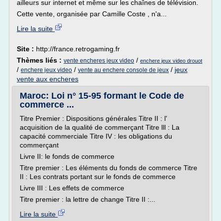
ailleurs sur internet et même sur les chaînes de télévision.
Cette vente, organisée par Camille Coste , n'a...
Lire la suite
Site :
http://france.retrogaming.fr
Thèmes liés :
/
vente encheres jeux video
enchere jeux video drouot
/
/
/
jeux
enchere jeux video
vente au enchere console de jeux
vente aux encheres
Maroc: Loi n° 15-95 formant le Code de
commerce ...
Titre Premier : Dispositions générales Titre II : l'
acquisition de la qualité de commerçant Titre lll : La
capacité commerciale Titre IV : les obligations du
commerçant
Livre II: le fonds de commerce
Titre premier : Les éléments du fonds de commerce Titre
II : Les contrats portant sur le fonds de commerce
Livre III : Les effets de commerce
Titre premier : la lettre de change Titre II :...
Lire la suite