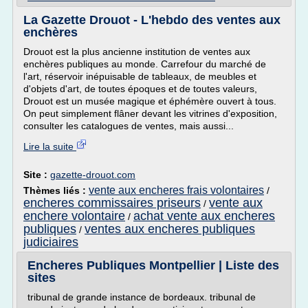
La Gazette Drouot - L'hebdo des ventes aux
enchères
Drouot est la plus ancienne institution de ventes aux
enchères publiques au monde. Carrefour du marché de
l'art, réservoir inépuisable de tableaux, de meubles et
d'objets d'art, de toutes époques et de toutes valeurs,
Drouot est un musée magique et éphémère ouvert à tous.
On peut simplement flâner devant les vitrines d'exposition,
consulter les catalogues de ventes, mais aussi...
Lire la suite
Site :
gazette-drouot.com
vente aux encheres frais volontaires
Thèmes liés :
/
encheres commissaires priseurs
vente aux
/
enchere volontaire
achat vente aux encheres
/
publiques
ventes aux encheres publiques
/
judiciaires
Encheres Publiques Montpellier | Liste des
sites
tribunal de grande instance de bordeaux. tribunal de