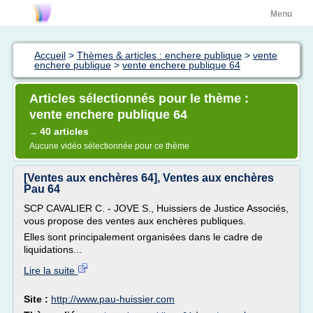
Menu
Accueil
>
Thèmes & articles : enchere publique
>
vente
enchere publique
>
vente enchere publique 64
Articles sélectionnés pour le thème :
vente enchere publique 64
40 articles
→
Aucune vidéo sélectionnée pour ce thème
[Ventes aux enchères 64], Ventes aux enchères
Pau 64
SCP CAVALIER C. - JOVE S., Huissiers de Justice Associés,
vous propose des ventes aux enchères publiques.
Elles sont principalement organisées dans le cadre de
liquidations...
Lire la suite
Site :
http://www.pau-huissier.com