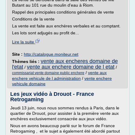
Butant au 101 rue du moulin d'eau à Riom.
Rappel des principales conditions générales de vente
Conditions de la vente
La vente est faite aux enchères verbales et au comptant.
Les lots sont adjugés au profit de...
Lire la suite
Site :
http://catalogue.moniteur.net
vente aux encheres domaine de
Thèmes liés :
l'etat
vente aux enchere domaine de l etat
/
/
/
vente aux
commissariat vente domaine public enchere
enchere vehicule de l administration
/
vente enchere
vehicule domaine
Les jeux vidéo à Drouot - France
Retrogaming
Jeudi 13 juin, nous nous sommes rendus à Paris, dans le
quartier de Drouot, pour assister à la première vente aux
enchères exclusivement consacrée aux jeux vidéo.
Nous en avons beaucoup parlé sur le forum de France
Retrogaming , et le sujet a également été abordé partout