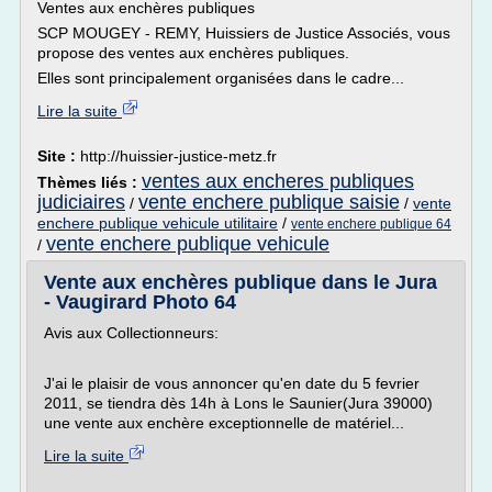
Ventes aux enchères publiques
SCP MOUGEY - REMY, Huissiers de Justice Associés, vous
propose des ventes aux enchères publiques.
Elles sont principalement organisées dans le cadre...
Lire la suite
Site :
http://huissier-justice-metz.fr
ventes aux encheres publiques
Thèmes liés :
judiciaires
vente enchere publique saisie
/
/
vente
enchere publique vehicule utilitaire
/
vente enchere publique 64
vente enchere publique vehicule
/
Vente aux enchères publique dans le Jura
- Vaugirard Photo 64
Avis aux Collectionneurs:
J'ai le plaisir de vous annoncer qu'en date du 5 fevrier
2011, se tiendra dès 14h à Lons le Saunier(Jura 39000)
une vente aux enchère exceptionnelle de matériel...
Lire la suite