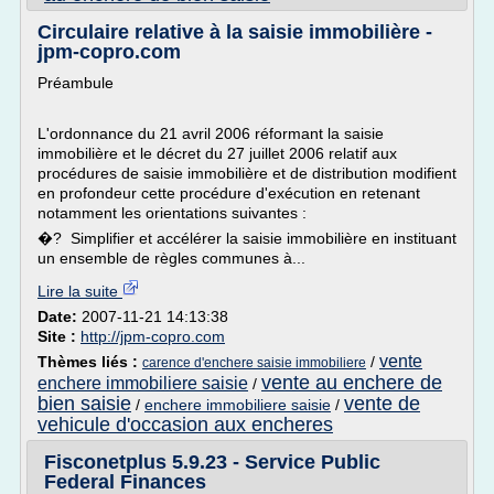
Circulaire relative à la saisie immobilière -
jpm-copro.com
Préambule
L'ordonnance du 21 avril 2006 réformant la saisie
immobilière et le décret du 27 juillet 2006 relatif aux
procédures de saisie immobilière et de distribution modifient
en profondeur cette procédure d'exécution en retenant
notamment les orientations suivantes :
�? Simplifier et accélérer la saisie immobilière en instituant
un ensemble de règles communes à...
Lire la suite
Date:
2007-11-21 14:13:38
Site :
http://jpm-copro.com
vente
Thèmes liés :
/
carence d'enchere saisie immobiliere
vente au enchere de
enchere immobiliere saisie
/
bien saisie
vente de
/
enchere immobiliere saisie
/
vehicule d'occasion aux encheres
Fisconetplus 5.9.23 - Service Public
Federal Finances