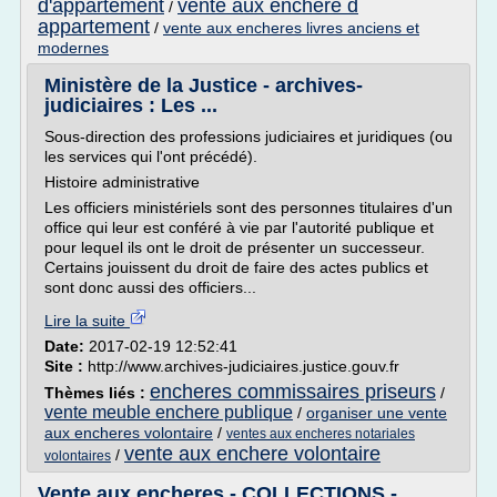
d'appartement
vente aux enchere d
/
appartement
/
vente aux encheres livres anciens et
modernes
Ministère de la Justice - archives-
judiciaires : Les ...
Sous-direction des professions judiciaires et juridiques (ou
les services qui l'ont précédé).
Histoire administrative
Les officiers ministériels sont des personnes titulaires d'un
office qui leur est conféré à vie par l'autorité publique et
pour lequel ils ont le droit de présenter un successeur.
Certains jouissent du droit de faire des actes publics et
sont donc aussi des officiers...
Lire la suite
Date:
2017-02-19 12:52:41
Site :
http://www.archives-judiciaires.justice.gouv.fr
encheres commissaires priseurs
Thèmes liés :
/
vente meuble enchere publique
/
organiser une vente
aux encheres volontaire
/
ventes aux encheres notariales
vente aux enchere volontaire
/
volontaires
Vente aux encheres - COLLECTIONS -