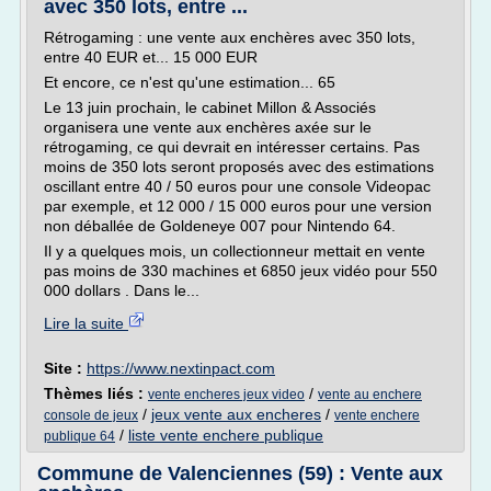
avec 350 lots, entre ...
Rétrogaming : une vente aux enchères avec 350 lots,
entre 40 EUR et... 15 000 EUR
Et encore, ce n'est qu'une estimation... 65
Le 13 juin prochain, le cabinet Millon & Associés
organisera une vente aux enchères axée sur le
rétrogaming, ce qui devrait en intéresser certains. Pas
moins de 350 lots seront proposés avec des estimations
oscillant entre 40 / 50 euros pour une console Videopac
par exemple, et 12 000 / 15 000 euros pour une version
non déballée de Goldeneye 007 pour Nintendo 64.
Il y a quelques mois, un collectionneur mettait en vente
pas moins de 330 machines et 6850 jeux vidéo pour 550
000 dollars . Dans le...
Lire la suite
Site :
https://www.nextinpact.com
Thèmes liés :
/
vente encheres jeux video
vente au enchere
/
jeux vente aux encheres
/
console de jeux
vente enchere
/
liste vente enchere publique
publique 64
Commune de Valenciennes (59) : Vente aux