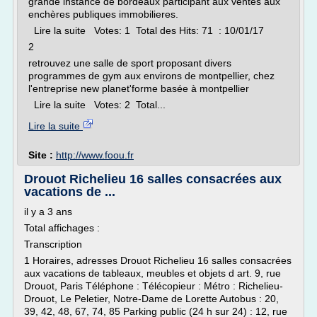
grande instance de bordeaux participant aux ventes aux
enchères publiques immobilieres.
Lire la suite Votes: 1 Total des Hits: 71 : 10/01/17
2
retrouvez une salle de sport proposant divers
programmes de gym aux environs de montpellier, chez
l'entreprise new planet'forme basée à montpellier
Lire la suite Votes: 2 Total...
Lire la suite
Site :
http://www.foou.fr
Drouot Richelieu 16 salles consacrées aux
vacations de ...
il y a 3 ans
Total affichages :
Transcription
1 Horaires, adresses Drouot Richelieu 16 salles consacrées
aux vacations de tableaux, meubles et objets d art. 9, rue
Drouot, Paris Téléphone : Télécopieur : Métro : Richelieu-
Drouot, Le Peletier, Notre-Dame de Lorette Autobus : 20,
39, 42, 48, 67, 74, 85 Parking public (24 h sur 24) : 12, rue