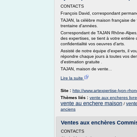
CONTACTS
François David, correspondant perma
TAJAN, la célèbre maison française de
trentaine d'années.
Correspondant de TAJAN Rhône-Alpes, 
des expertises, se tient à votre entière
confidentialité vos oeuvres d'arts.
Assisté de notre équipe d'experts, il v
répondre chaque jours à toutes vos dem
d'estimation gratuite .
TAJAN, maison de vente...
Lire la suite
Site :
http://www.artexpertise-lyon-rho
Thèmes liés :
vente aux encheres livr
vente au enchere maison
vente
/
anciens
Ventes aux enchères Commis
CONTACTS