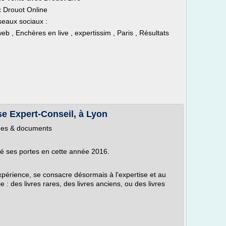
c Drouot Online
seaux sociaux :
 , Enchères en live , expertissim , Paris , Résultats
se Expert-Conseil, à Lyon
hes & documents
mé ses portes en cette année 2016.
xpérience, se consacre désormais à l'expertise et au
e : des livres rares, des livres anciens, ou des livres