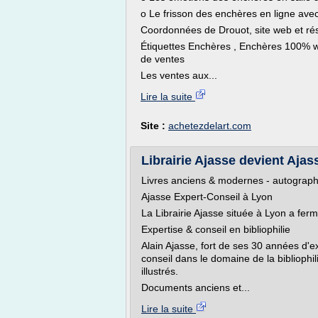
o Le frisson des enchères en ligne ave
Coordonnées de Drouot, site web et ré
Étiquettes Enchères , Enchères 100% web
de ventes
Les ventes aux...
Lire la suite
Site :
achetezdelart.com
Librairie Ajasse devient Ajas
Livres anciens & modernes - autograp
Ajasse Expert-Conseil à Lyon
La Librairie Ajasse située à Lyon a fer
Expertise & conseil en bibliophilie
Alain Ajasse, fort de ses 30 années d'e
conseil dans le domaine de la bibliophili
illustrés.
Documents anciens et...
Lire la suite