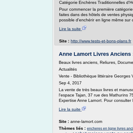
Catégorie Enchères Traditionnelles d'H
Pour commencer la première catégorie 
faites dans des hôtels de ventes physiqu
possible d'enchérir en ligne même sur c
Lire la suite
Site :
http://www.tests-et-bons-plans.fr
Anne Lamort Livres Anciens :
Beaux livres anciens, Reliures, Docume
Actualités
Vente - Bibliothèque littéraire Georges
Sep 4, 2017
La vente de très beaux livres et manusc
l'espace Tajan, 37 rue des Mathurins 7
Expertise Anne Lamort. Pour consulter le
Lire la suite
Site :
anne-lamort.com
Thèmes liés :
encheres en ligne livres anc