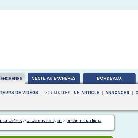
VENTE AU ENCHERES
BORDEAUX
E ENCHERES
TEURS DE VIDÉOS
| SOUMETTRE :
UN ARTICLE
|
ANNONCER
|
nte enchères
>
encheres en ligne
>
encheres en ligne