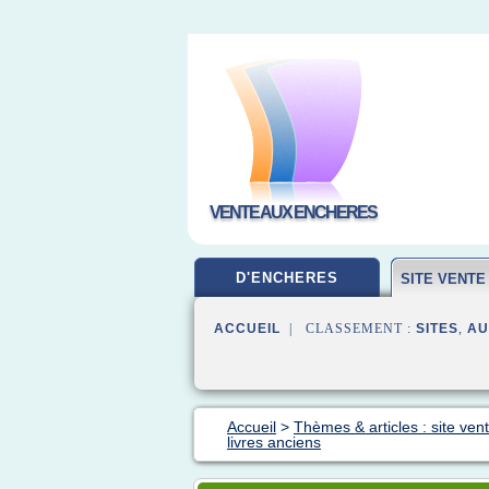
VENTE AUX ENCHERES
D'ENCHERES
SITE VENT
ACCUEIL
| CLASSEMENT :
SITES
,
AU
Accueil
>
Thèmes & articles : site ve
livres anciens