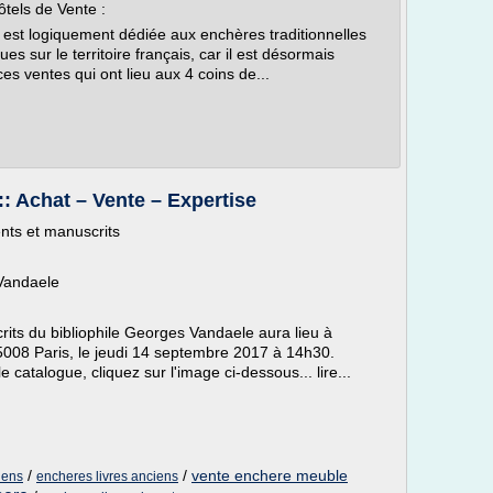
ôtels de Vente :
est logiquement dédiée aux enchères traditionnelles
es sur le territoire français, car il est désormais
es ventes qui ont lieu aux 4 coins de...
: Achat – Vente – Expertise
nts et manuscrits
 Vandaele
rits du bibliophile Georges Vandaele aura lieu à
5008 Paris, le jeudi 14 septembre 2017 à 14h30.
 catalogue, cliquez sur l'image ci-dessous... lire...
/
/
vente enchere meuble
iens
encheres livres anciens