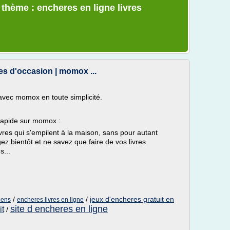
 thème : encheres en ligne livres
res d'occasion | momox ...
ec momox en toute simplicité.
 rapide sur momox :
ivres qui s'empilent à la maison, sans pour autant
z bientôt et ne savez que faire de vos livres
s...
/
/
jeux d'encheres gratuit en
iens
encheres livres en ligne
site d encheres en ligne
it
/