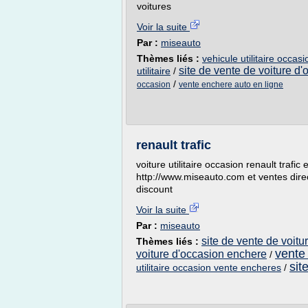
voitures
Voir la suite
Par :
miseauto
Thèmes liés :
vehicule utilitaire occa
site de vente de voiture d
utilitaire
/
/
occasion
vente enchere auto en ligne
renault trafic
voiture utilitaire occasion renault trafic
http://www.miseauto.com et ventes dire
discount
Voir la suite
Par :
miseauto
site de vente de voit
Thèmes liés :
vente
voiture d'occasion enchere
/
sit
utilitaire occasion vente encheres
/