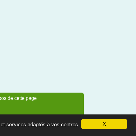
pos de cette page
s et services adaptés à vos centres
X