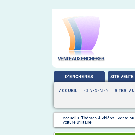
VENTE AUX ENCHERES
D'ENCHERES
SITE VENTE
ACCUEIL
| CLASSEMENT :
SITES
,
AU
Accueil
>
Thèmes & vidéos : vente au
voiture utilitaire