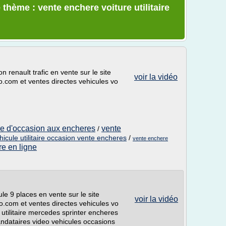
thème : vente enchere voiture utilitaire
on renault trafic en vente sur le site
voir la vidéo
o.com et ventes directes vehicules vo
ure d'occasion aux encheres
vente
/
hicule utilitaire occasion vente encheres
/
vente enchere
re en ligne
ule 9 places en vente sur le site
voir la vidéo
o.com et ventes directes vehicules vo
utilitaire mercedes sprinter encheres
andataires video vehicules occasions