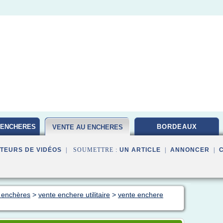
 ENCHERES
BORDEAUX
VENTE AU ENCHERES
TEURS DE VIDÉOS
| SOUMETTRE :
UN ARTICLE
|
ANNONCER
|
 enchères
>
vente enchere utilitaire
>
vente enchere