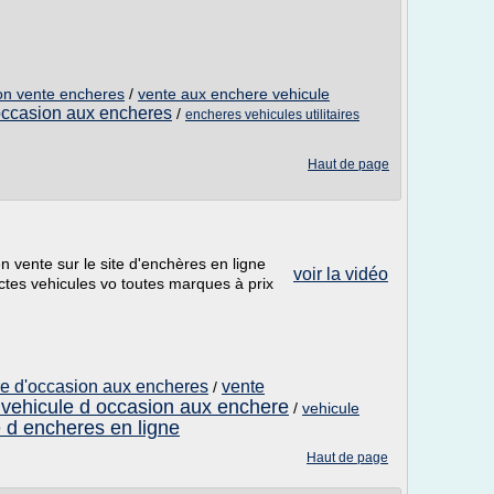
sion vente encheres
/
vente aux enchere vehicule
'occasion aux encheres
/
encheres vehicules utilitaires
Haut de page
 en vente sur le site d'enchères en ligne
voir la vidéo
ctes vehicules vo toutes marques à prix
ure d'occasion aux encheres
vente
/
 vehicule d occasion aux enchere
/
vehicule
e d encheres en ligne
Haut de page