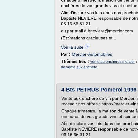
Chaque trimestre, la maison de vente M
enchères de vos grands vins et spiritue
Afin d’inclure vos lots dans nos procha
Baptiste NEVIÈRE responsable de notre
06.16.66.31.21
ou par mail à bneviere@mercier.com
(Estimations gracieuses et...
Voir la suite
Par :
Mercier-Automobiles
Thèmes liés :
vente au encheres mercier
de vente aux enchere
4 Bts PETRUS Pomerol 1996 
Vente aux enchère de vin par Mercier, 
recevoir nos offres : https://mercier-vi
Chaque trimestre, la maison de vente M
enchères de vos grands vins et spiritue
Afin d’inclure vos lots dans nos procha
Baptiste NEVIÈRE responsable de notre
06.16.66.31.21