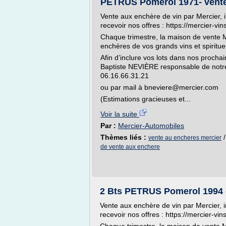
PETRUS Pomerol 1971- vent
Vente aux enchère de vin par Mercier, 
recevoir nos offres : https://mercier-vi
Chaque trimestre, la maison de vente M
enchères de vos grands vins et spiritue
Afin d’inclure vos lots dans nos procha
Baptiste NEVIÈRE responsable de notre
06.16.66.31.21
ou par mail à bneviere@mercier.com
(Estimations gracieuses et...
Voir la suite
Par :
Mercier-Automobiles
Thèmes liés :
vente au encheres mercier
de vente aux enchere
2 Bts PETRUS Pomerol 1994 
Vente aux enchère de vin par Mercier, 
recevoir nos offres : https://mercier-vi