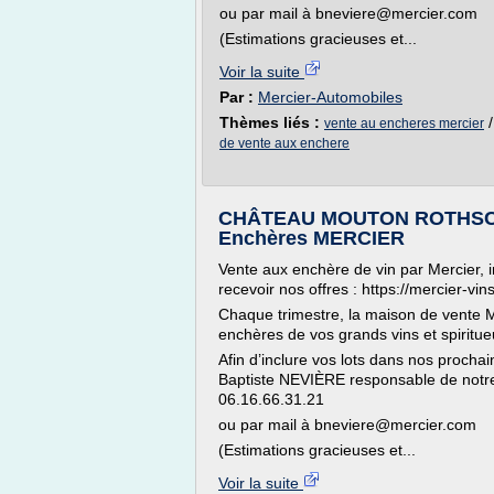
ou par mail à bneviere@mercier.com
(Estimations gracieuses et...
Voir la suite
Par :
Mercier-Automobiles
Thèmes liés :
vente au encheres mercier
de vente aux enchere
CHÂTEAU MOUTON ROTHSCHIL
Enchères MERCIER
Vente aux enchère de vin par Mercier, 
recevoir nos offres : https://mercier-vi
Chaque trimestre, la maison de vente M
enchères de vos grands vins et spiritue
Afin d’inclure vos lots dans nos procha
Baptiste NEVIÈRE responsable de notre
06.16.66.31.21
ou par mail à bneviere@mercier.com
(Estimations gracieuses et...
Voir la suite