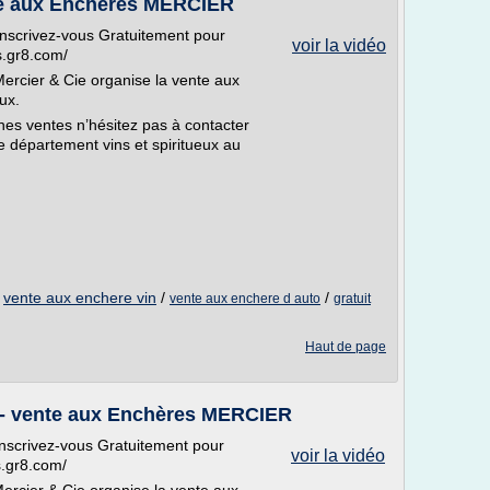
e aux Enchères MERCIER
inscrivez-vous Gratuitement pour
voir la vidéo
ns.gr8.com/
ercier & Cie organise la vente aux
ux.
ines ventes n’hésitez pas à contacter
 département vins et spiritueux au
/
vente aux enchere vin
/
/
vente aux enchere d auto
gratuit
Haut de page
- vente aux Enchères MERCIER
inscrivez-vous Gratuitement pour
voir la vidéo
ns.gr8.com/