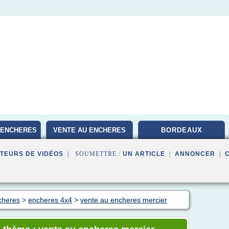
 ENCHERES
VENTE AU ENCHERES
BORDEAUX
TEURS DE VIDÉOS
| SOUMETTRE :
UN ARTICLE
|
ANNONCER
|
cheres
>
encheres 4x4
>
vente au encheres mercier