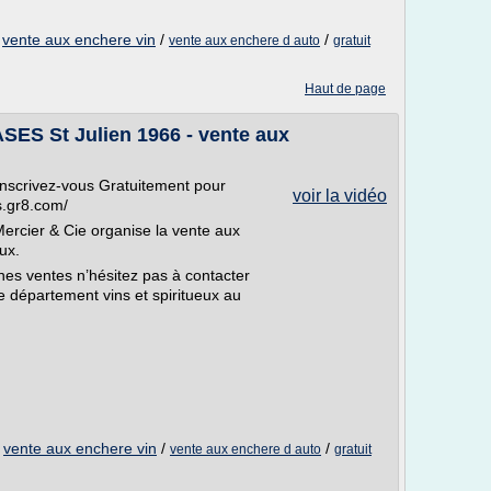
/
vente aux enchere vin
/
/
vente aux enchere d auto
gratuit
Haut de page
S St Julien 1966 - vente aux
inscrivez-vous Gratuitement pour
voir la vidéo
ns.gr8.com/
ercier & Cie organise la vente aux
ux.
ines ventes n’hésitez pas à contacter
 département vins et spiritueux au
/
vente aux enchere vin
/
/
vente aux enchere d auto
gratuit