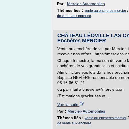
Par :
Mercier-Automobiles
Thèmes liés :
vente au encheres mercier
de vente aux enchere
CHÂTEAU LÉOVILLE LAS CASE
Enchères MERCIER
Vente aux enchère de vin par Mercier, 
recevoir nos offres : https://mercier-vi
Chaque trimestre, la maison de vente M
enchères de vos grands vins et spiritue
Afin d’inclure vos lots dans nos procha
Baptiste NEVIÈRE responsable de notre
06.16.66.31.21
ou par mail à bneviere@mercier.com
(Estimations gracieuses et...
Voir la suite
Par :
Mercier-Automobiles
Thèmes liés :
vente au encheres mercier
de vente aux enchere