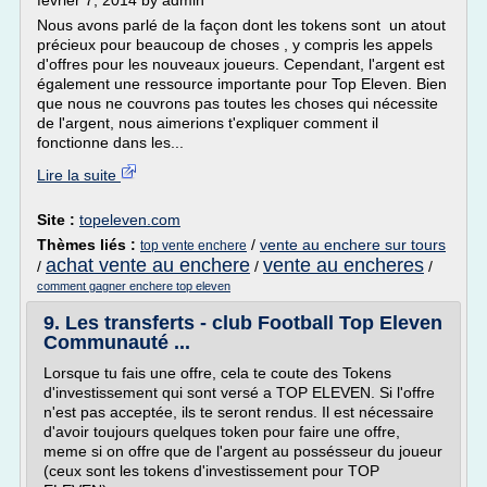
février 7, 2014 by admin
Nous avons parlé de la façon dont les tokens sont un atout
précieux pour beaucoup de choses , y compris les appels
d'offres pour les nouveaux joueurs. Cependant, l'argent est
également une ressource importante pour Top Eleven. Bien
que nous ne couvrons pas toutes les choses qui nécessite
de l'argent, nous aimerions t'expliquer comment il
fonctionne dans les...
Lire la suite
Site :
topeleven.com
Thèmes liés :
/
vente au enchere sur tours
top vente enchere
achat vente au enchere
vente au encheres
/
/
/
comment gagner enchere top eleven
9. Les transferts - club Football Top Eleven
Communauté ...
Lorsque tu fais une offre, cela te coute des Tokens
d'investissement qui sont versé a TOP ELEVEN. Si l'offre
n'est pas acceptée, ils te seront rendus. Il est nécessaire
d'avoir toujours quelques token pour faire une offre,
meme si on offre que de l'argent au possésseur du joueur
(ceux sont les tokens d'investissement pour TOP