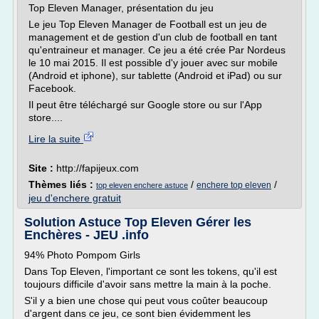
Top Eleven Manager, présentation du jeu
Le jeu Top Eleven Manager de Football est un jeu de
management et de gestion d'un club de football en tant
qu'entraineur et manager. Ce jeu a été crée Par Nordeus
le 10 mai 2015. Il est possible d'y jouer avec sur mobile
(Android et iphone), sur tablette (Android et iPad) ou sur
Facebook.
Il peut être téléchargé sur Google store ou sur l'App
store....
Lire la suite
Site :
http://fapijeux.com
Thèmes liés :
/
/
enchere top eleven
top eleven enchere astuce
jeu d'enchere gratuit
Solution Astuce Top Eleven Gérer les
Enchères - JEU .info
94% Photo Pompom Girls
Dans Top Eleven, l'important ce sont les tokens, qu'il est
toujours difficile d'avoir sans mettre la main à la poche.
S'il y a bien une chose qui peut vous coûter beaucoup
d'argent dans ce jeu, ce sont bien évidemment les