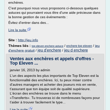
enchères.
C'est pourquoi nous vous proposons ci-dessous quelques
astuces qui pourraient vous être d'une aide précieuse dans
la bonne gestion de ces événements :
Évitez d'entrer dans des...
Lire la suite
Site :
http://jeu.info
Thèmes liés :
/
/
jeu
enchere top eleven
top eleven enchere astuce
jeu d'enchere
jeu d enchere
d'enchere gratuit
/
/
Ventes aux enchères et appels d'offres -
Top Eleven ...
janvier 16, 2013 by admin
L'un des aspects les plus importants de Top Eleven est la
fonctionnalité des enchères. Ici, tu peux miser contre
d'autres managers et acheter des joueurs mis en vente,
t'assurant que ton équipe soit de qualité supérieure.
L'écran des enchères se trouve dans le menu
«Transferts». Tu trouveras ici de nombreuses façons pour
t'aider à trouver facilement le type...
Lire la suite