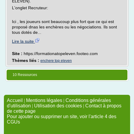
ELEVEN).
L'onglet Recruteur:
Ici , les joueurs sont beaucoup plus fort que ce qui est
proposé dnas les enchères ou les négociations. Ils sont
tous dotés de...
Lire la suite
Site :
https://formationatopeleven.footeo.com
Thèmes liés :
enchere top eleven
10 Ressources
Accueil
|
Mentions légales
|
Conditions générales
d'utilisation
|
Utilisation des cookies
|
Contact à propos
de cette page
Pour ajouter ou supprimer un site, voir l'article 4 des
CGUs