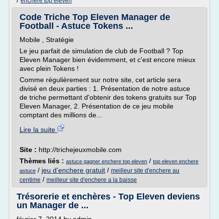
/
enchere top eleven
Code Triche Top Eleven Manager de
Football - Astuce Tokens ...
Mobile , Stratégie
Le jeu parfait de simulation de club de Football ? Top
Eleven Manager bien évidemment, et c'est encore mieux
avec plein Tokens !
Comme régulièrement sur notre site, cet article sera
divisé en deux parties : 1. Présentation de notre astuce
de triche permettant d'obtenir des tokens gratuits sur Top
Eleven Manager, 2. Présentation de ce jeu mobile
comptant des millions de...
Lire la suite
Site :
http://trichejeuxmobile.com
Thèmes liés :
/
astuce gagner enchere top eleven
top eleven enchere
/
jeu d'enchere gratuit
/
meilleur site d'enchere au
astuce
/
centime
meilleur site d'enchere a la baisse
Trésorerie et enchères - Top Eleven deviens
un Manager de ...