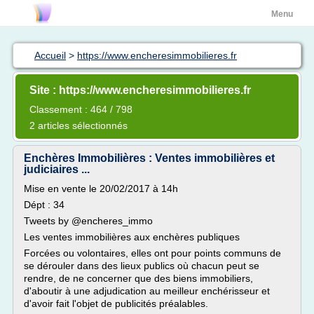
Menu
Accueil
>
https://www.encheresimmobilieres.fr
Site : https://www.encheresimmobilieres.fr
Classement : 464 / 798
2 articles sélectionnés
Enchères Immobilières : Ventes immobilières et
judiciaires ...
Mise en vente le 20/02/2017 à 14h
Dépt : 34
Tweets by @encheres_immo
Les ventes immobilières aux enchères publiques
Forcées ou volontaires, elles ont pour points communs de
se dérouler dans des lieux publics où chacun peut se
rendre, de ne concerner que des biens immobiliers,
d'aboutir à une adjudication au meilleur enchérisseur et
d'avoir fait l'objet de publicités préalables.