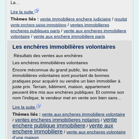
La...
Lire la suite
Thèmes liés :
vente immobiliere enchere judiciaire
/
resultat
/
ventes immobilieres
vente enchere saisie immobiliere
encheres publiques paris
/
vente aux encheres immobiliere
volontaire
/
vente aux enchere immobiliere paris
Les enchères immobilières volontaires
Résultats des ventes aux enchères
Les enchères immobilières volontaires
Encore méconnue du grand public, les enchères
immobilières volontaires sont pourtant de bonnes
pratiques pour acquérir ou vendre un bien immobilier à
juste prix. Terrain, bâtiment, maison, appartement
peuvent être mis aux enchères publiques. Et comme son
nom l'indique, le vendeur met en vente son bien sans...
Lire la suite
Thèmes liés :
vente aux encheres immobiliere volontaire
vente
ventes encheres immobilieres notaires
/
/
enchere publique immobiliere
vente aux
/
enchere immobiliere
/
vente aux encheres volontaire
d'une maison